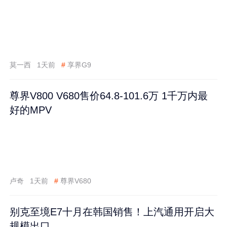
莫一西
1天前
#
享界G9
尊界V800 V680售价64.8-101.6万 1千万内最
好的MPV
卢奇
1天前
#
尊界V680
别克至境E7十月在韩国销售！上汽通用开启大
规模出口