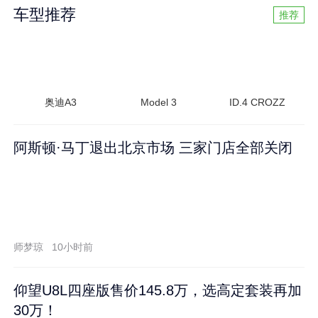
车型推荐
推荐
奥迪A3
Model 3
ID.4 CROZZ
阿斯顿·马丁退出北京市场 三家门店全部关闭
师梦琼
10小时前
仰望U8L四座版售价145.8万，选高定套装再加
30万！