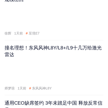
徐辉
1天前
#
至境E7
撞名理想！东风风神L8Y/L8+/L9十几万给激光
雷达
师梦琼
1天前
#
东风风神L8Y
通用CEO缺席签约 3年未踏足中国 释放反常信