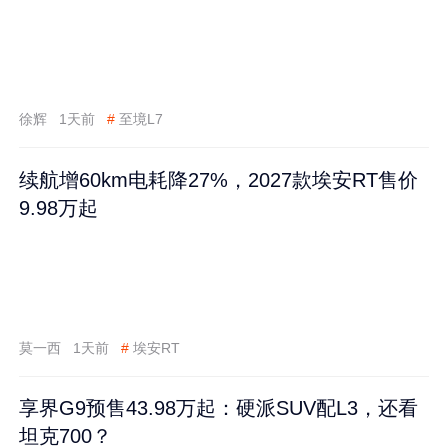
徐辉
1天前
#
至境L7
续航增60km电耗降27%，2027款埃安RT售价
9.98万起
莫一西
1天前
#
埃安RT
享界G9预售43.98万起：硬派SUV配L3，还看
坦克700？