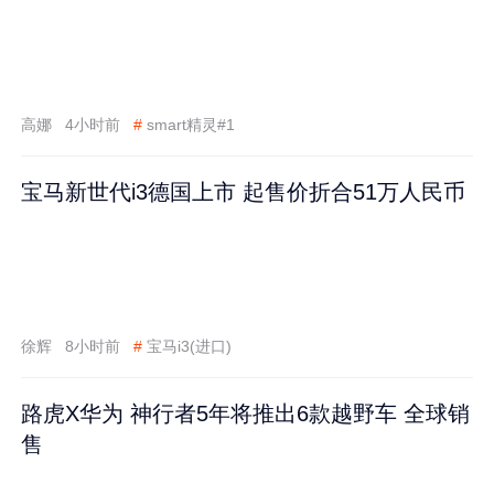
高娜
4小时前
#
smart精灵#1
宝马新世代i3德国上市 起售价折合51万人民币
徐辉
8小时前
#
宝马i3(进口)
路虎X华为 神行者5年将推出6款越野车 全球销
售