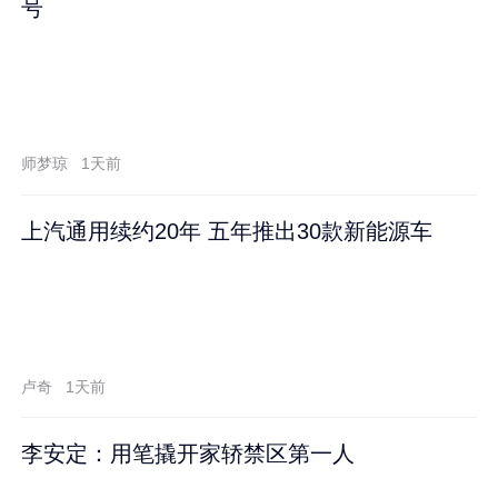
号
师梦琼
1天前
上汽通用续约20年 五年推出30款新能源车
卢奇
1天前
李安定：用笔撬开家轿禁区第一人