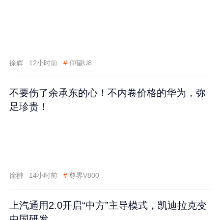
徐辉
12小时前
#
仰望U8
不要伤了余承东的心！不内卷价格的华为，弥
足珍贵！
徐翀
14小时前
#
尊界V800
上汽通用2.0开启“中方”主导模式，凯迪拉克变
中国研发