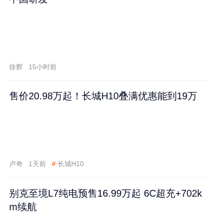
徐辉
15小时前
售价20.98万起！长城H10叠满优惠能到19万
卢奇
1天前
#
长城H10
别克至境L7纯电预售16.99万起 6C超充+702k
m续航