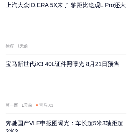
上汽大众ID.ERA 5X来了 轴距比途观L Pro还大
徐辉
1天前
宝马新世代iX3 40L证件照曝光 8月21日预售
莫一西
1天前
#
宝马iX3
奔驰国产VLE申报图曝光：车长超5米3轴距超
3米3