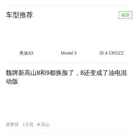
车型推荐
推荐
奥迪A3
Model 3
ID.4 CROZZ
魏牌新高山8和9都换脸了，8还变成了油电混
动版
师梦琼
1天前
#
高山