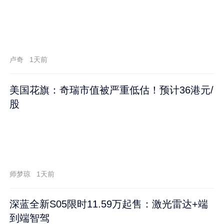
卢奇
1天前
美国花旗：奇瑞市值被严重低估！预计36港元/
股
师梦琼
1天前
深蓝全新S05限时11.59万起售：激光雷达+端
到端智驾