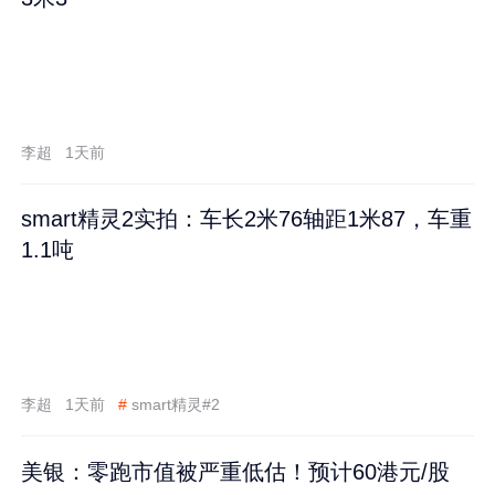
李超
1天前
smart精灵2实拍：车长2米76轴距1米87，车重
1.1吨
李超
1天前
#
smart精灵#2
美银：零跑市值被严重低估！预计60港元/股