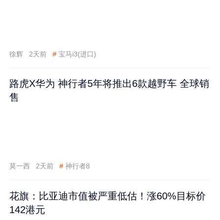
徐辉
2天前
#
宝马i3(进口)
路虎X华为 神行者5年将推出6款越野车 全球销
售
莫一西
2天前
#
神行者8
花旗：比亚迪市值被严重低估！涨60%目标价
142港元