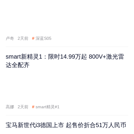
卢奇
2天前
#
深蓝S05
smart新精灵1：限时14.99万起 800V+激光雷
达全配齐
高娜
2天前
#
smart精灵#1
宝马新世代i3德国上市 起售价折合51万人民币