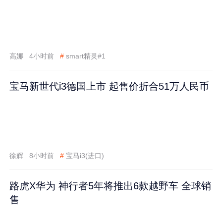
高娜
4小时前
#
smart精灵#1
宝马新世代i3德国上市 起售价折合51万人民币
徐辉
8小时前
#
宝马i3(进口)
路虎X华为 神行者5年将推出6款越野车 全球销
售