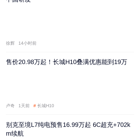
徐辉
14小时前
售价20.98万起！长城H10叠满优惠能到19万
卢奇
1天前
#
长城H10
别克至境L7纯电预售16.99万起 6C超充+702k
m续航