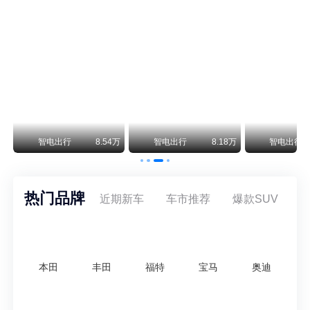
阿斯顿·马丁退出北京市场 三家门店全部关闭
曾在北京坐拥多家授权网点、稳居华北超豪华汽车市场重要一席的阿斯顿·马丁，如今彻底走完了在北京新车零售的全部征程。
不要伤了余承东的心！不内卷价格的华为，弥足珍贵！
纵观鸿蒙智行一路走来的发展路径，很难得地走出了一条和当下车市截然不同的道路：不靠降价走量、不参与低端价格厮杀，始终以技术迭代、架构创新、智能化体验升级、整车品质突破作为核心驱动力，稳步实现产品价值向上、品牌价格带稳步攀升。
万
智电出行
8.54万
智电出行
8.18万
智电出行
热门品牌
近期新车
车市推荐
爆款SUV
本田
丰田
福特
宝马
奥迪