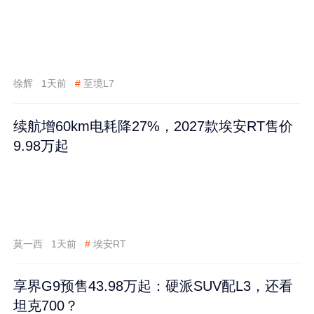
徐辉
1天前
#
至境L7
续航增60km电耗降27%，2027款埃安RT售价
9.98万起
莫一西
1天前
#
埃安RT
享界G9预售43.98万起：硬派SUV配L3，还看
坦克700？