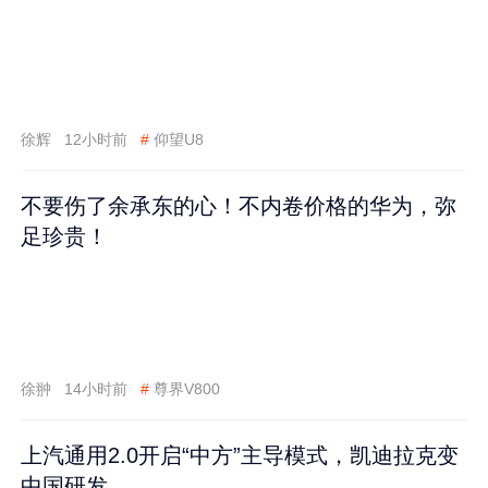
徐辉
12小时前
#
仰望U8
不要伤了余承东的心！不内卷价格的华为，弥
足珍贵！
徐翀
14小时前
#
尊界V800
上汽通用2.0开启“中方”主导模式，凯迪拉克变
中国研发