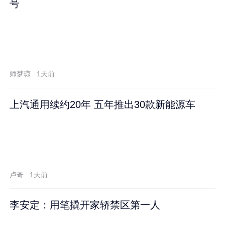
号
师梦琼
1天前
上汽通用续约20年 五年推出30款新能源车
卢奇
1天前
李安定：用笔撬开家轿禁区第一人