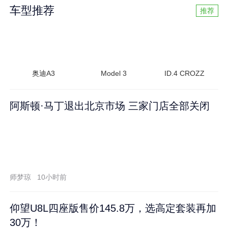
车型推荐
推荐
奥迪A3
Model 3
ID.4 CROZZ
阿斯顿·马丁退出北京市场 三家门店全部关闭
师梦琼
10小时前
仰望U8L四座版售价145.8万，选高定套装再加
30万！