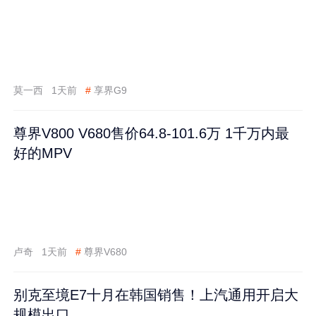
莫一西
1天前
#
享界G9
尊界V800 V680售价64.8-101.6万 1千万内最
好的MPV
卢奇
1天前
#
尊界V680
别克至境E7十月在韩国销售！上汽通用开启大
规模出口