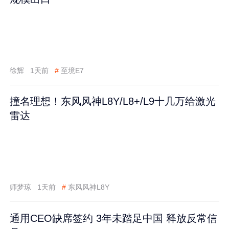
徐辉
1天前
#
至境E7
撞名理想！东风风神L8Y/L8+/L9十几万给激光
雷达
师梦琼
1天前
#
东风风神L8Y
通用CEO缺席签约 3年未踏足中国 释放反常信