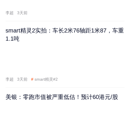
李超
3天前
smart精灵2实拍：车长2米76轴距1米87，车重
1.1吨
李超
3天前
#
smart精灵#2
美银：零跑市值被严重低估！预计60港元/股