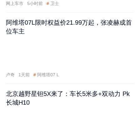
网上车市
5小时前
#
卫士
阿维塔07L限时权益价21.99万起，张凌赫成首
位车主
卢奇
1天前
#
阿维塔07 L
北京越野星钽5X来了：车长5米多+双动力 Pk
长城H10