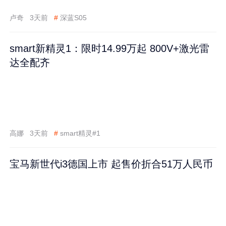
卢奇
3天前
#
深蓝S05
smart新精灵1：限时14.99万起 800V+激光雷
达全配齐
高娜
3天前
#
smart精灵#1
宝马新世代i3德国上市 起售价折合51万人民币