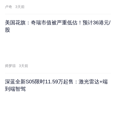
卢奇
3天前
美国花旗：奇瑞市值被严重低估！预计36港元/
股
师梦琼
3天前
深蓝全新S05限时11.59万起售：激光雷达+端
到端智驾