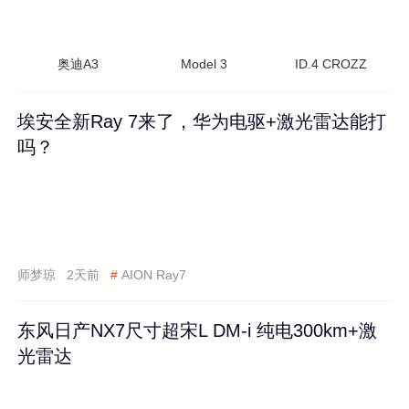
奥迪A3
Model 3
ID.4 CROZZ
埃安全新Ray 7来了，华为电驱+激光雷达能打
吗？
师梦琼
2天前
#
AION Ray7
东风日产NX7尺寸超宋L DM-i 纯电300km+激
光雷达