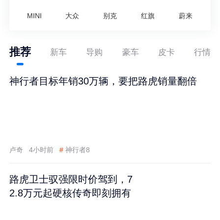
MINI
大众
别克
红旗
蔚来
推荐
新车
导购
豪车
皮卡
行情
神行者目标年销30万辆，要把路虎销量翻倍
卢奇
4小时前
#
神行者8
路虎卫士驭强限时价驾到，7
2.8万元起硬核传奇即刻拥有