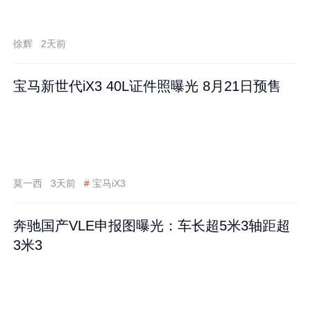
徐辉
2天前
宝马新世代iX3 40L证件照曝光 8月21日预售
莫一西
3天前
#
宝马iX3
奔驰国产VLE申报图曝光：车长超5米3轴距超
3米3