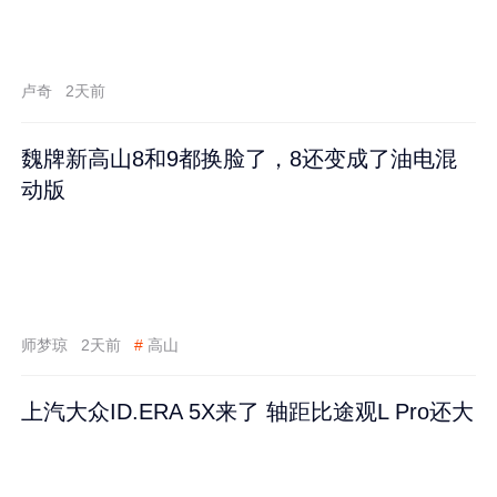
卢奇
2天前
魏牌新高山8和9都换脸了，8还变成了油电混
动版
师梦琼
2天前
#
高山
上汽大众ID.ERA 5X来了 轴距比途观L Pro还大