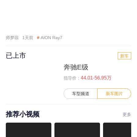
师梦琼
1天前
#
AION Ray7
已上市
新车
奔驰E级
44.01-56.95万
指导价：
车型频道
新车图片
推荐小视频
更多