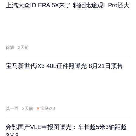
上汽大众ID.ERA 5X来了 轴距比途观L Pro还大
徐辉
2天前
宝马新世代iX3 40L证件照曝光 8月21日预售
莫一西
2天前
#
宝马iX3
奔驰国产VLE申报图曝光：车长超5米3轴距超
3米3