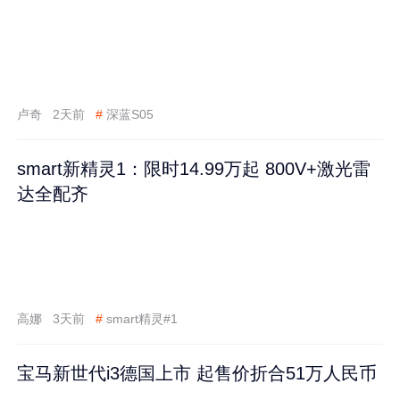
卢奇
2天前
#
深蓝S05
smart新精灵1：限时14.99万起 800V+激光雷
达全配齐
高娜
3天前
#
smart精灵#1
宝马新世代i3德国上市 起售价折合51万人民币