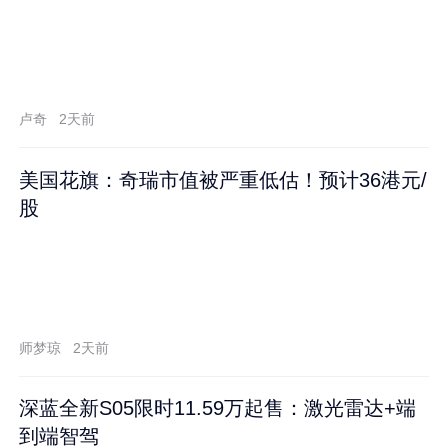
卢奇
2天前
美国花旗：奇瑞市值被严重低估！预计36港元/
股
师梦琼
2天前
深蓝全新S05限时11.59万起售：激光雷达+端
到端智驾