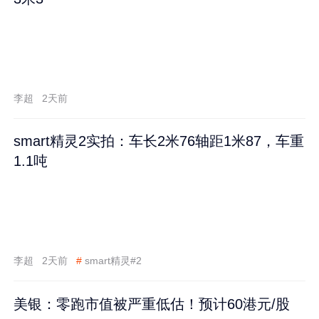
李超
2天前
smart精灵2实拍：车长2米76轴距1米87，车重
1.1吨
李超
2天前
#
smart精灵#2
美银：零跑市值被严重低估！预计60港元/股