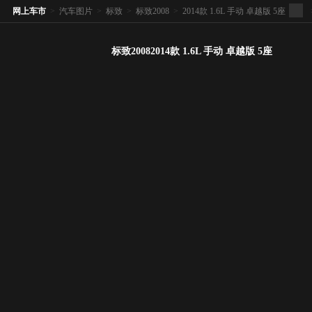
网上车市
>
汽车图片
>
标致
>
标致2008
>
2014款 1.6L 手动 卓越版 5座
标致20082014款 1.6L 手动 卓越版 5座