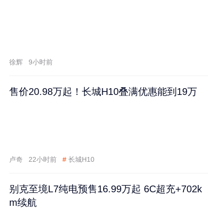
徐辉
9小时前
售价20.98万起！长城H10叠满优惠能到19万
卢奇
22小时前
#
长城H10
别克至境L7纯电预售16.99万起 6C超充+702k
m续航