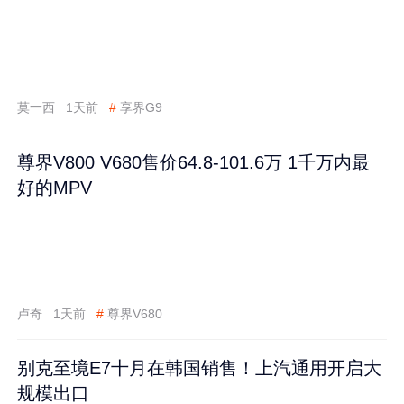
莫一西
1天前
#
享界G9
尊界V800 V680售价64.8-101.6万 1千万内最
好的MPV
卢奇
1天前
#
尊界V680
别克至境E7十月在韩国销售！上汽通用开启大
规模出口