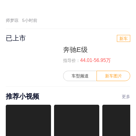
师梦琼
5小时前
已上市
新车
奔驰E级
44.01-56.95万
指导价：
车型频道
新车图片
推荐小视频
更多