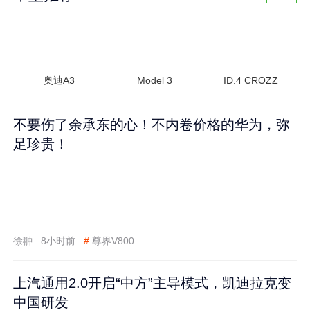
奥迪A3
Model 3
ID.4 CROZZ
不要伤了余承东的心！不内卷价格的华为，弥
足珍贵！
徐翀
8小时前
#
尊界V800
上汽通用2.0开启“中方”主导模式，凯迪拉克变
中国研发