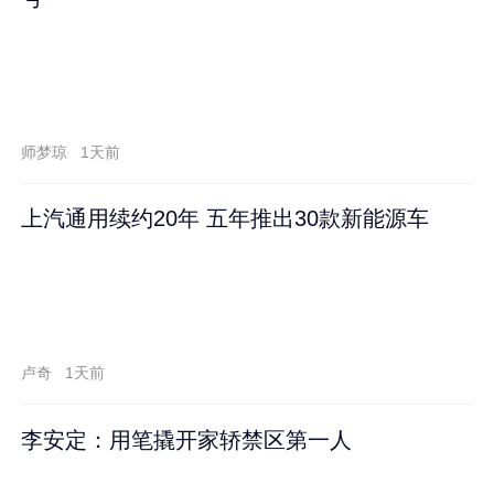
师梦琼
1天前
上汽通用续约20年 五年推出30款新能源车
卢奇
1天前
李安定：用笔撬开家轿禁区第一人