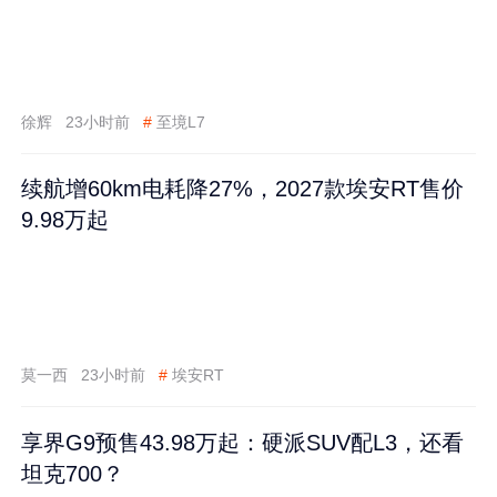
徐辉
23小时前
#
至境L7
续航增60km电耗降27%，2027款埃安RT售价
9.98万起
莫一西
23小时前
#
埃安RT
享界G9预售43.98万起：硬派SUV配L3，还看
坦克700？