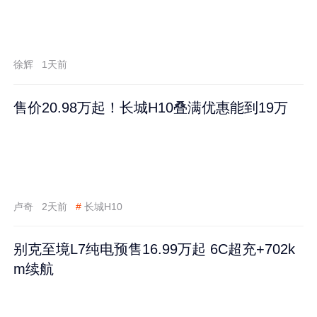
徐辉
1天前
售价20.98万起！长城H10叠满优惠能到19万
卢奇
2天前
#
长城H10
别克至境L7纯电预售16.99万起 6C超充+702k
m续航