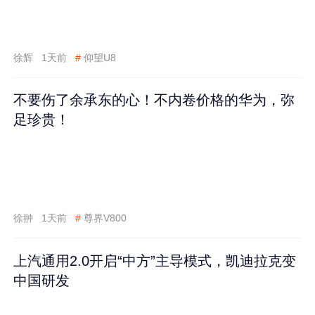
徐辉
1天前
#
仰望U8
不要伤了余承东的心！不内卷价格的华为，弥
足珍贵！
徐翀
1天前
#
尊界V800
上汽通用2.0开启“中方”主导模式，凯迪拉克变
中国研发