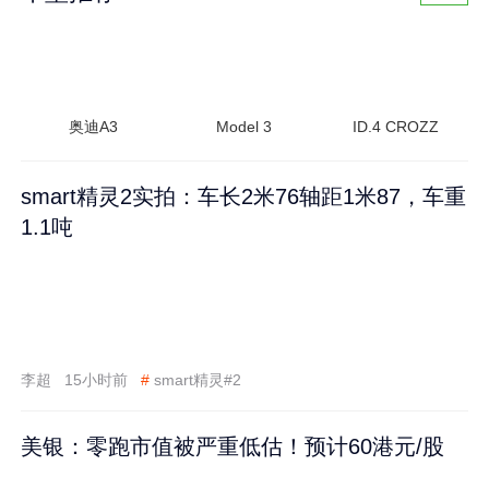
奥迪A3
Model 3
ID.4 CROZZ
smart精灵2实拍：车长2米76轴距1米87，车重
1.1吨
李超
15小时前
#
smart精灵#2
美银：零跑市值被严重低估！预计60港元/股