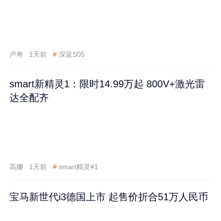
卢奇
1天前
#
深蓝S05
smart新精灵1：限时14.99万起 800V+激光雷
达全配齐
高娜
1天前
#
smart精灵#1
宝马新世代i3德国上市 起售价折合51万人民币