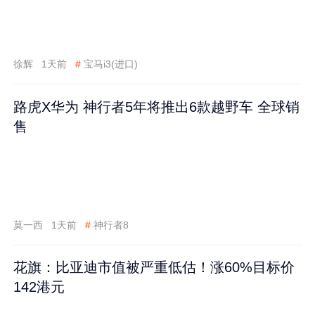
徐辉
1天前
#
宝马i3(进口)
路虎X华为 神行者5年将推出6款越野车 全球销
售
莫一西
1天前
#
神行者8
花旗：比亚迪市值被严重低估！涨60%目标价
142港元