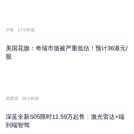
卢奇
17小时前
美国花旗：奇瑞市值被严重低估！预计36港元/
股
师梦琼
20小时前
深蓝全新S05限时11.59万起售：激光雷达+端
到端智驾