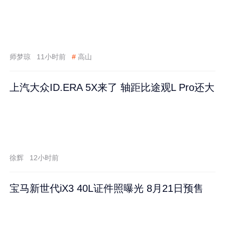
师梦琼
11小时前
#
高山
上汽大众ID.ERA 5X来了 轴距比途观L Pro还大
徐辉
12小时前
宝马新世代iX3 40L证件照曝光 8月21日预售