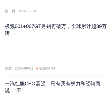
莫一西
2026-08-02
极氪001+007GT月销再破万，全球累计超39万
辆
徐辉
2026-08-01
#
极氪007GT
一汽红旗CEO聂强：只有我有权力和经销商
说：“不”