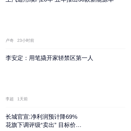
卢奇
23小时前
李安定：用笔撬开家轿禁区第一人
李超
1天前
长城官宣:净利润预计降69%
花旗下调评级“卖出” 目标价再