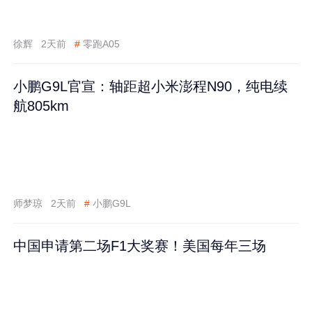
徐辉
2天前
#
零跑A05
小鹏G9L官宣：轴距超小米澎程N90，纯电续
航805km
师梦琼
2天前
#
小鹏G9L
中国申请第二场F1大奖赛！美国每年三场