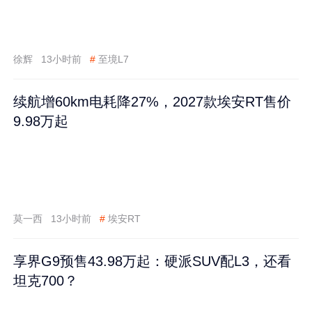
徐辉
13小时前
#
至境L7
续航增60km电耗降27%，2027款埃安RT售价
9.98万起
莫一西
13小时前
#
埃安RT
享界G9预售43.98万起：硬派SUV配L3，还看
坦克700？