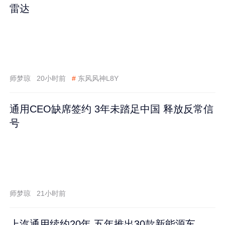
雷达
师梦琼
20小时前
#
东风风神L8Y
通用CEO缺席签约 3年未踏足中国 释放反常信
号
师梦琼
21小时前
上汽通用续约20年 五年推出30款新能源车