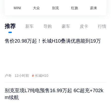
MINI
大众
别克
红旗
蔚来
推荐
新车
导购
豪车
皮卡
行情
售价20.98万起！长城H10叠满优惠能到19万
卢奇
12小时前
#
长城H10
别克至境L7纯电预售16.99万起 6C超充+702k
m续航