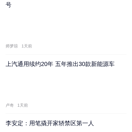
号
师梦琼
1天前
上汽通用续约20年 五年推出30款新能源车
卢奇
1天前
李安定：用笔撬开家轿禁区第一人