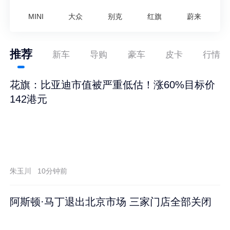
MINI
大众
别克
红旗
蔚来
推荐
新车
导购
豪车
皮卡
行情
花旗：比亚迪市值被严重低估！涨60%目标价
142港元
朱玉川
10分钟前
阿斯顿·马丁退出北京市场 三家门店全部关闭