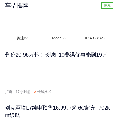
车型推荐
推荐
奥迪A3
Model 3
ID.4 CROZZ
售价20.98万起！长城H10叠满优惠能到19万
卢奇
17小时前
#
长城H10
别克至境L7纯电预售16.99万起 6C超充+702k
m续航