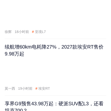
徐辉
18小时前
#
至境L7
续航增60km电耗降27%，2027款埃安RT售价
9.98万起
莫一西
19小时前
#
埃安RT
享界G9预售43.98万起：硬派SUV配L3，还看
坦克700？