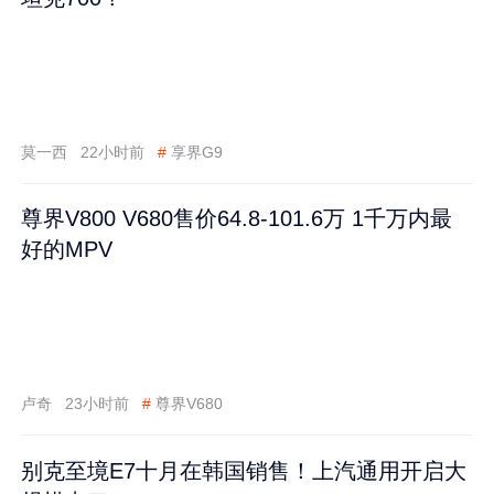
莫一西
22小时前
#
享界G9
尊界V800 V680售价64.8-101.6万 1千万内最
好的MPV
卢奇
23小时前
#
尊界V680
别克至境E7十月在韩国销售！上汽通用开启大