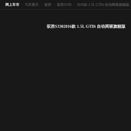
网上车市
>
汽车图片
>
驭胜
>
驭胜S330
>
2016款 1.5L GTDi 自动两驱旗舰版
驭胜S3302016款 1.5L GTDi 自动两驱旗舰版