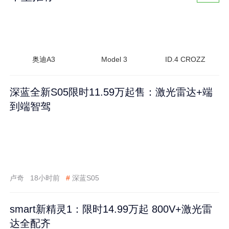
奥迪A3
Model 3
ID.4 CROZZ
深蓝全新S05限时11.59万起售：激光雷达+端
到端智驾
卢奇
18小时前
#
深蓝S05
smart新精灵1：限时14.99万起 800V+激光雷
达全配齐