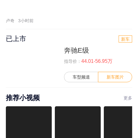
卢奇
3小时前
已上市
新车
奔驰E级
44.01-56.95万
指导价：
车型频道
新车图片
推荐小视频
更多