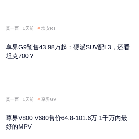
莫一西
1天前
#
埃安RT
享界G9预售43.98万起：硬派SUV配L3，还看
坦克700？
莫一西
1天前
#
享界G9
尊界V800 V680售价64.8-101.6万 1千万内最
好的MPV