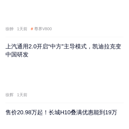
徐翀
1天前
#
尊界V800
上汽通用2.0开启“中方”主导模式，凯迪拉克变
中国研发
徐辉
1天前
售价20.98万起！长城H10叠满优惠能到19万