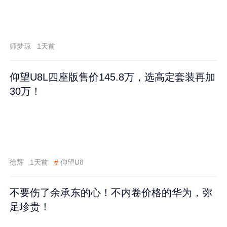
师梦琼
1天前
仰望U8L四座版售价145.8万，选高定套装再加
30万！
徐辉
1天前
#
仰望U8
不要伤了余承东的心！不内卷价格的华为，弥
足珍贵！