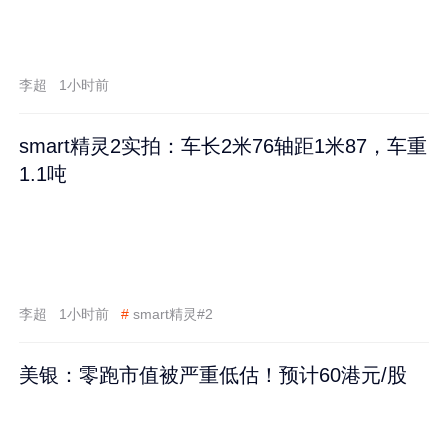
李超
1小时前
smart精灵2实拍：车长2米76轴距1米87，车重
1.1吨
李超
1小时前
#
smart精灵#2
美银：零跑市值被严重低估！预计60港元/股