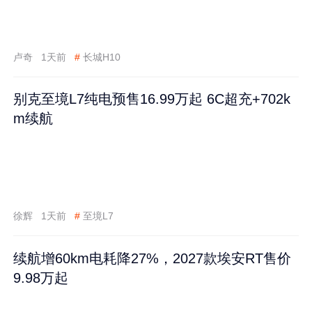
卢奇
1天前
#
长城H10
别克至境L7纯电预售16.99万起 6C超充+702k
m续航
徐辉
1天前
#
至境L7
续航增60km电耗降27%，2027款埃安RT售价
9.98万起