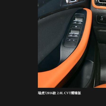
瑞虎72016款 2.0L CVT耀臻版