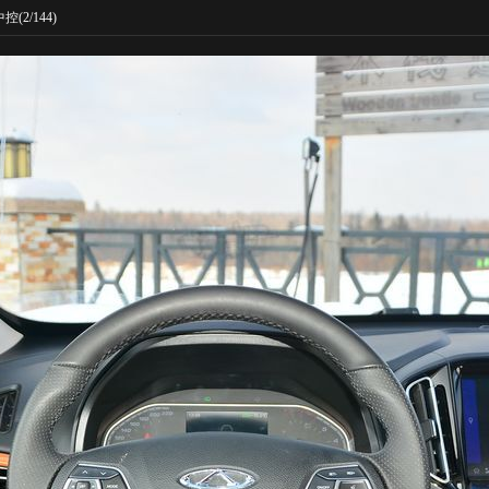
中控
(2/144)