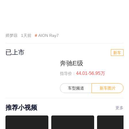
师梦琼
1天前
#
AION Ray7
已上市
新车
奔驰E级
44.01-56.95万
指导价：
车型频道
新车图片
推荐小视频
更多