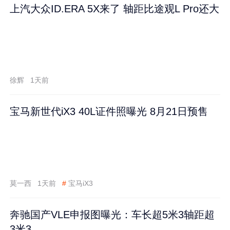
上汽大众ID.ERA 5X来了 轴距比途观L Pro还大
徐辉
1天前
宝马新世代iX3 40L证件照曝光 8月21日预售
莫一西
1天前
#
宝马iX3
奔驰国产VLE申报图曝光：车长超5米3轴距超
3米3