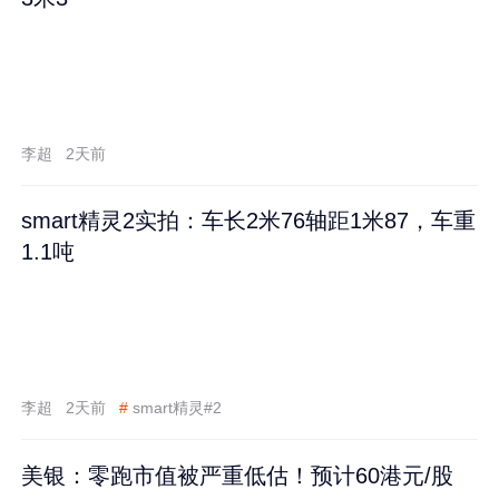
李超
2天前
smart精灵2实拍：车长2米76轴距1米87，车重
1.1吨
李超
2天前
#
smart精灵#2
美银：零跑市值被严重低估！预计60港元/股