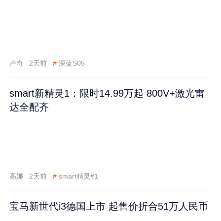
卢奇
2天前
#
深蓝S05
smart新精灵1：限时14.99万起 800V+激光雷
达全配齐
高娜
2天前
#
smart精灵#1
宝马新世代i3德国上市 起售价折合51万人民币