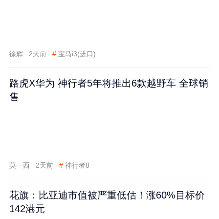
徐辉
2天前
#
宝马i3(进口)
路虎X华为 神行者5年将推出6款越野车 全球销
售
莫一西
2天前
#
神行者8
花旗：比亚迪市值被严重低估！涨60%目标价
142港元