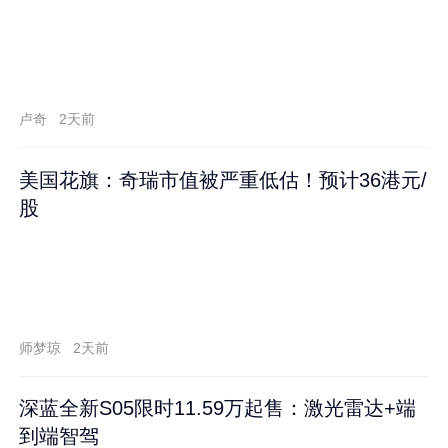
卢奇
2天前
美国花旗：奇瑞市值被严重低估！预计36港元/
股
师梦琼
2天前
深蓝全新S05限时11.59万起售：激光雷达+端
到端智驾