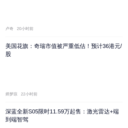
卢奇
20小时前
美国花旗：奇瑞市值被严重低估！预计36港元/
股
师梦琼
22小时前
深蓝全新S05限时11.59万起售：激光雷达+端
到端智驾