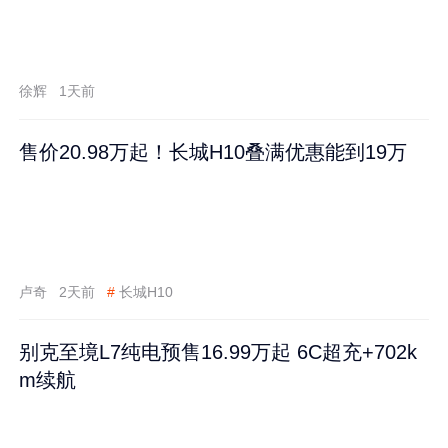
徐辉
1天前
售价20.98万起！长城H10叠满优惠能到19万
卢奇
2天前
#
长城H10
别克至境L7纯电预售16.99万起 6C超充+702k
m续航