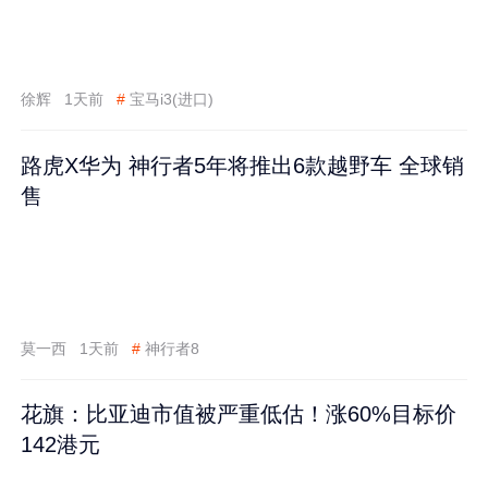
徐辉
1天前
#
宝马i3(进口)
路虎X华为 神行者5年将推出6款越野车 全球销
售
莫一西
1天前
#
神行者8
花旗：比亚迪市值被严重低估！涨60%目标价
142港元