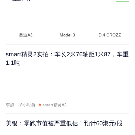
奥迪A3
Model 3
ID.4 CROZZ
smart精灵2实拍：车长2米76轴距1米87，车重
1.1吨
李超
18小时前
#
smart精灵#2
美银：零跑市值被严重低估！预计60港元/股