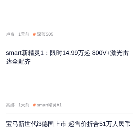
卢奇
1天前
#
深蓝S05
smart新精灵1：限时14.99万起 800V+激光雷
达全配齐
高娜
1天前
#
smart精灵#1
宝马新世代i3德国上市 起售价折合51万人民币