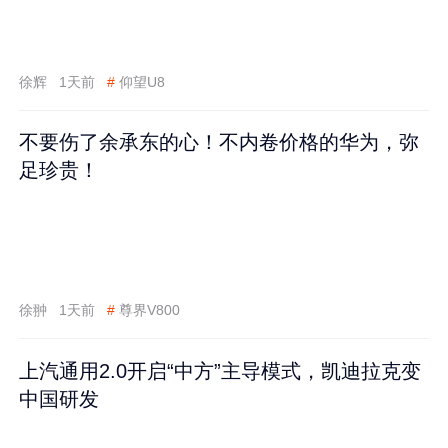
徐辉
1天前
#
仰望U8
不要伤了余承东的心！不内卷价格的华为，弥
足珍贵！
徐翀
1天前
#
尊界V800
上汽通用2.0开启“中方”主导模式，凯迪拉克变
中国研发