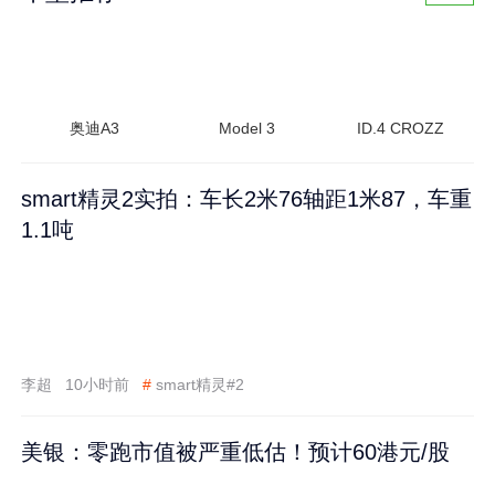
奥迪A3
Model 3
ID.4 CROZZ
smart精灵2实拍：车长2米76轴距1米87，车重
1.1吨
李超
10小时前
#
smart精灵#2
美银：零跑市值被严重低估！预计60港元/股