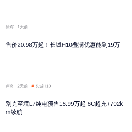
徐辉
1天前
售价20.98万起！长城H10叠满优惠能到19万
卢奇
2天前
#
长城H10
别克至境L7纯电预售16.99万起 6C超充+702k
m续航