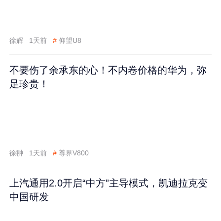
徐辉
1天前
#
仰望U8
不要伤了余承东的心！不内卷价格的华为，弥
足珍贵！
徐翀
1天前
#
尊界V800
上汽通用2.0开启“中方”主导模式，凯迪拉克变
中国研发