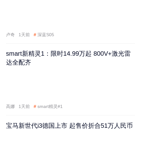
卢奇
1天前
#
深蓝S05
smart新精灵1：限时14.99万起 800V+激光雷
达全配齐
高娜
1天前
#
smart精灵#1
宝马新世代i3德国上市 起售价折合51万人民币