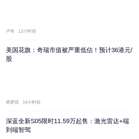
卢奇
12小时前
美国花旗：奇瑞市值被严重低估！预计36港元/
股
师梦琼
14小时前
深蓝全新S05限时11.59万起售：激光雷达+端
到端智驾