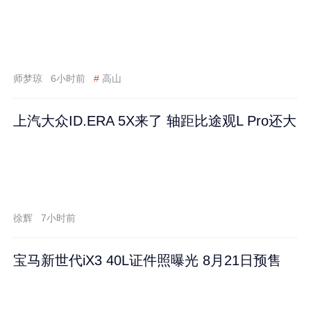
师梦琼
6小时前
#
高山
上汽大众ID.ERA 5X来了 轴距比途观L Pro还大
徐辉
7小时前
宝马新世代iX3 40L证件照曝光 8月21日预售