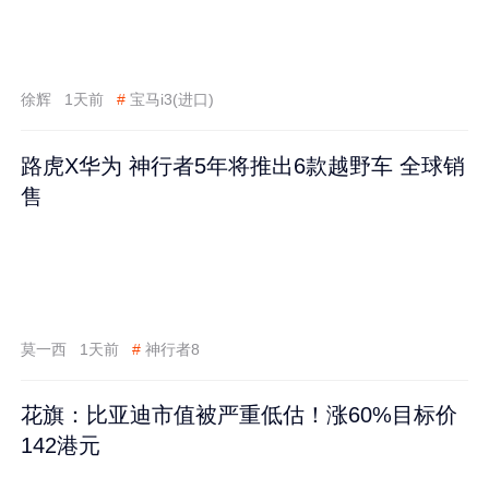
徐辉
1天前
#
宝马i3(进口)
路虎X华为 神行者5年将推出6款越野车 全球销
售
莫一西
1天前
#
神行者8
花旗：比亚迪市值被严重低估！涨60%目标价
142港元