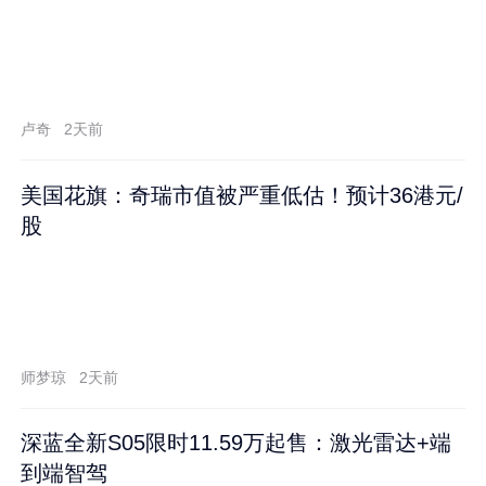
卢奇
2天前
美国花旗：奇瑞市值被严重低估！预计36港元/
股
师梦琼
2天前
深蓝全新S05限时11.59万起售：激光雷达+端
到端智驾