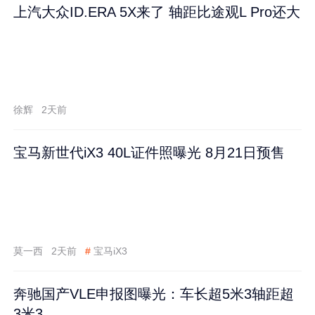
上汽大众ID.ERA 5X来了 轴距比途观L Pro还大
徐辉
2天前
宝马新世代iX3 40L证件照曝光 8月21日预售
莫一西
2天前
#
宝马iX3
奔驰国产VLE申报图曝光：车长超5米3轴距超
3米3