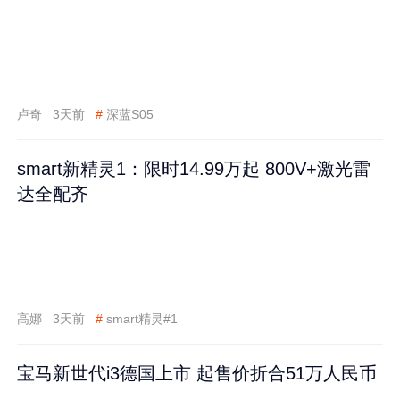
卢奇
3天前
#
深蓝S05
smart新精灵1：限时14.99万起 800V+激光雷
达全配齐
高娜
3天前
#
smart精灵#1
宝马新世代i3德国上市 起售价折合51万人民币