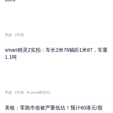
李超
2天前
smart精灵2实拍：车长2米76轴距1米87，车重
1.1吨
李超
2天前
#
smart精灵#2
美银：零跑市值被严重低估！预计60港元/股