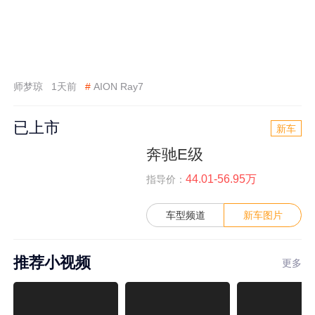
师梦琼
1天前
#
AION Ray7
已上市
新车
奔驰E级
44.01-56.95万
指导价：
车型频道
新车图片
推荐小视频
更多