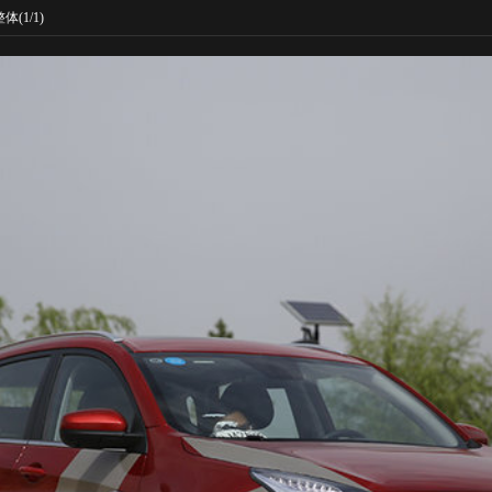
整体
(1/1)