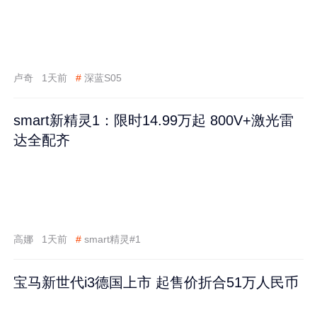
卢奇
1天前
#
深蓝S05
smart新精灵1：限时14.99万起 800V+激光雷
达全配齐
高娜
1天前
#
smart精灵#1
宝马新世代i3德国上市 起售价折合51万人民币