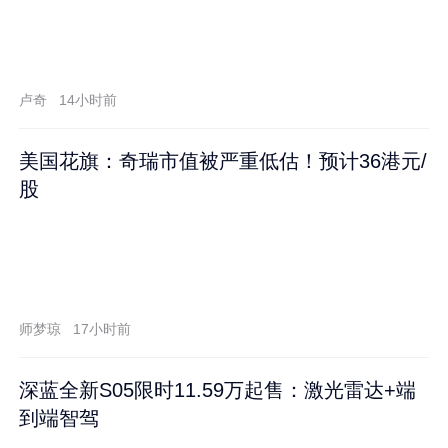
卢奇
14小时前
美国花旗：奇瑞市值被严重低估！预计36港元/
股
师梦琼
17小时前
深蓝全新S05限时11.59万起售：激光雷达+端
到端智驾