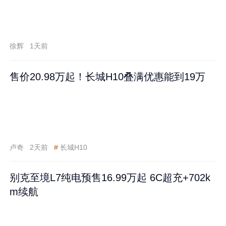
徐辉
1天前
售价20.98万起！长城H10叠满优惠能到19万
卢奇
2天前
#
长城H10
别克至境L7纯电预售16.99万起 6C超充+702k
m续航