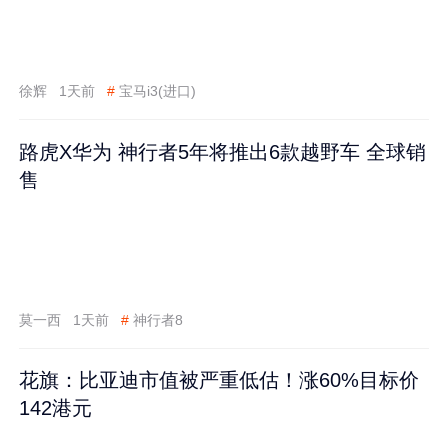
徐辉
1天前
#
宝马i3(进口)
路虎X华为 神行者5年将推出6款越野车 全球销
售
莫一西
1天前
#
神行者8
花旗：比亚迪市值被严重低估！涨60%目标价
142港元