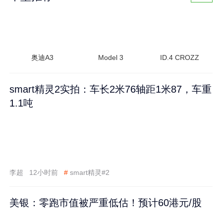
奥迪A3
Model 3
ID.4 CROZZ
smart精灵2实拍：车长2米76轴距1米87，车重
1.1吨
李超
12小时前
#
smart精灵#2
美银：零跑市值被严重低估！预计60港元/股