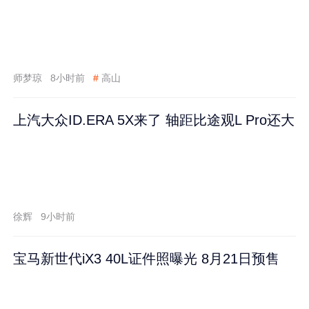
师梦琼
8小时前
#
高山
上汽大众ID.ERA 5X来了 轴距比途观L Pro还大
徐辉
9小时前
宝马新世代iX3 40L证件照曝光 8月21日预售