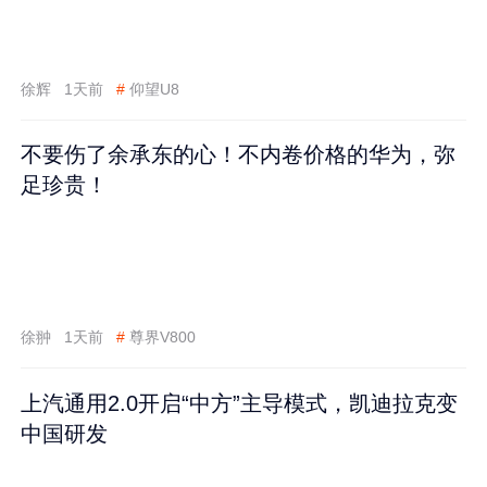
徐辉
1天前
#
仰望U8
不要伤了余承东的心！不内卷价格的华为，弥
足珍贵！
徐翀
1天前
#
尊界V800
上汽通用2.0开启“中方”主导模式，凯迪拉克变
中国研发