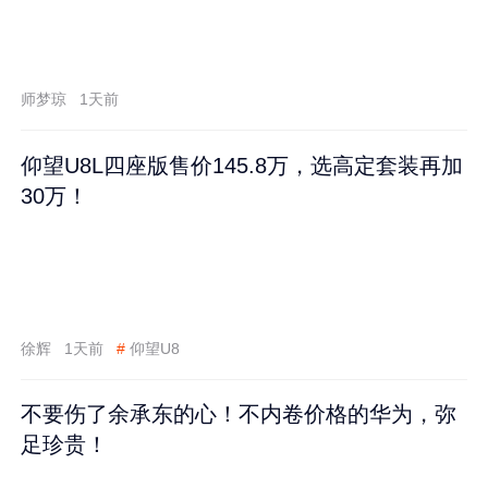
师梦琼
1天前
仰望U8L四座版售价145.8万，选高定套装再加
30万！
徐辉
1天前
#
仰望U8
不要伤了余承东的心！不内卷价格的华为，弥
足珍贵！