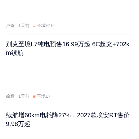
卢奇
1天前
#
长城H10
别克至境L7纯电预售16.99万起 6C超充+702k
m续航
徐辉
1天前
#
至境L7
续航增60km电耗降27%，2027款埃安RT售价
9.98万起