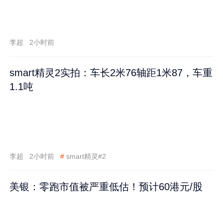
李超
2小时前
smart精灵2实拍：车长2米76轴距1米87，车重
1.1吨
李超
2小时前
#
smart精灵#2
美银：零跑市值被严重低估！预计60港元/股