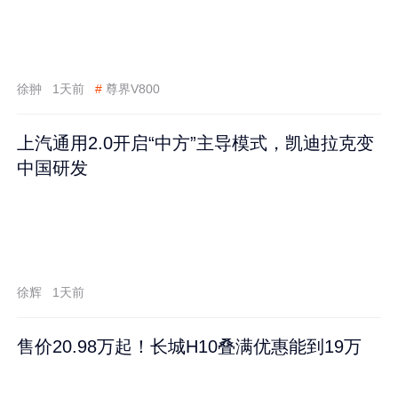
徐翀
1天前
#
尊界V800
上汽通用2.0开启“中方”主导模式，凯迪拉克变
中国研发
徐辉
1天前
售价20.98万起！长城H10叠满优惠能到19万