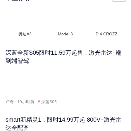
奥迪A3
Model 3
ID.4 CROZZ
深蓝全新S05限时11.59万起售：激光雷达+端
到端智驾
卢奇
19小时前
#
深蓝S05
smart新精灵1：限时14.99万起 800V+激光雷
达全配齐