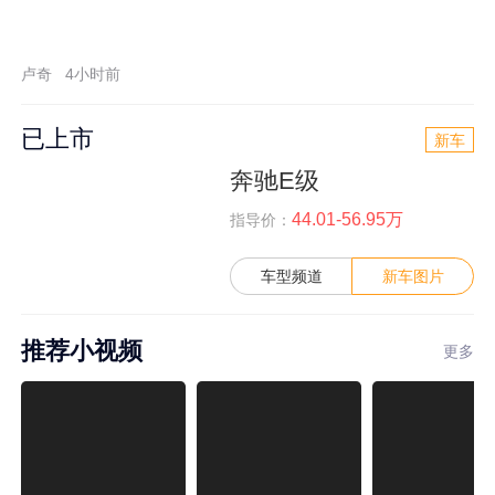
卢奇
4小时前
已上市
新车
奔驰E级
44.01-56.95万
指导价：
车型频道
新车图片
推荐小视频
更多