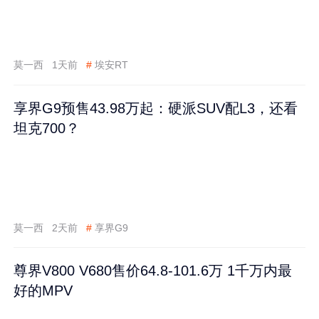
莫一西
1天前
#
埃安RT
享界G9预售43.98万起：硬派SUV配L3，还看
坦克700？
莫一西
2天前
#
享界G9
尊界V800 V680售价64.8-101.6万 1千万内最
好的MPV