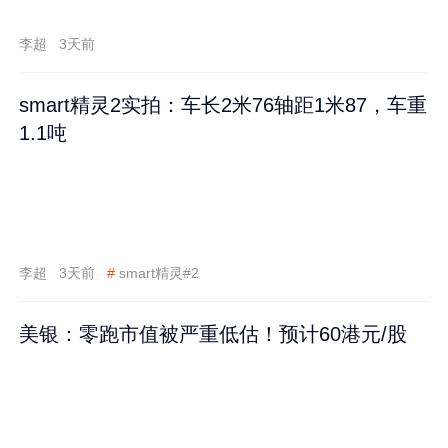
李超
3天前
smart精灵2实拍：车长2米76轴距1米87，车重
1.1吨
李超
3天前
#
smart精灵#2
美银：零跑市值被严重低估！预计60港元/股