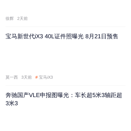
徐辉
2天前
宝马新世代iX3 40L证件照曝光 8月21日预售
莫一西
3天前
#
宝马iX3
奔驰国产VLE申报图曝光：车长超5米3轴距超
3米3