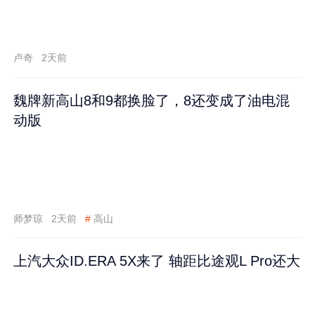
卢奇
2天前
魏牌新高山8和9都换脸了，8还变成了油电混
动版
师梦琼
2天前
#
高山
上汽大众ID.ERA 5X来了 轴距比途观L Pro还大