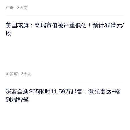
卢奇
3天前
美国花旗：奇瑞市值被严重低估！预计36港元/
股
师梦琼
3天前
深蓝全新S05限时11.59万起售：激光雷达+端
到端智驾