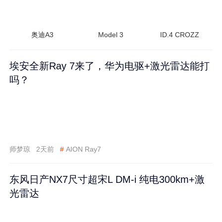
奥迪A3
Model 3
ID.4 CROZZ
埃安全新Ray 7来了，华为电驱+激光雷达能打
吗？
师梦琼
2天前
#
AION Ray7
东风日产NX7尺寸超宋L DM-i 纯电300km+激
光雷达