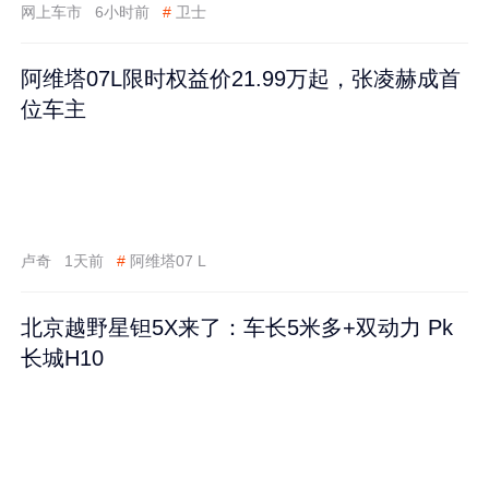
网上车市
6小时前
#
卫士
阿维塔07L限时权益价21.99万起，张凌赫成首
位车主
卢奇
1天前
#
阿维塔07 L
北京越野星钽5X来了：车长5米多+双动力 Pk
长城H10