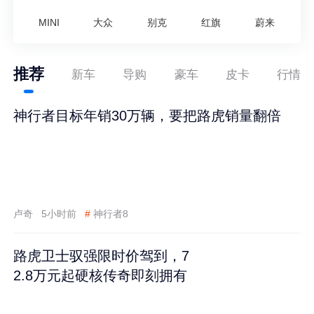
MINI
大众
别克
红旗
蔚来
推荐
新车
导购
豪车
皮卡
行情
神行者目标年销30万辆，要把路虎销量翻倍
卢奇
5小时前
#
神行者8
路虎卫士驭强限时价驾到，7
2.8万元起硬核传奇即刻拥有