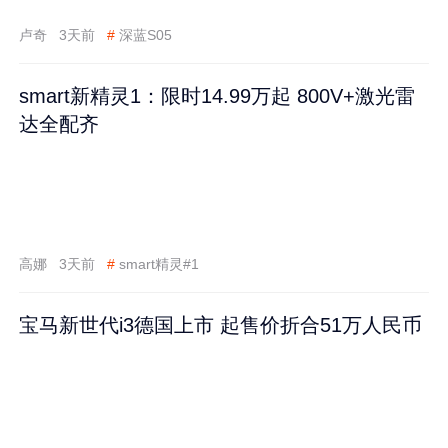
卢奇
3天前
#
深蓝S05
smart新精灵1：限时14.99万起 800V+激光雷
达全配齐
高娜
3天前
#
smart精灵#1
宝马新世代i3德国上市 起售价折合51万人民币