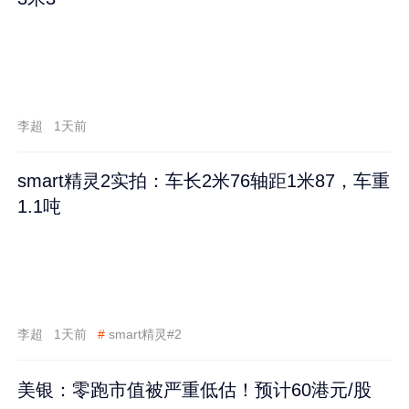
李超
1天前
smart精灵2实拍：车长2米76轴距1米87，车重
1.1吨
李超
1天前
#
smart精灵#2
美银：零跑市值被严重低估！预计60港元/股