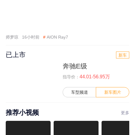
师梦琼
16小时前
#
AION Ray7
已上市
新车
奔驰E级
44.01-56.95万
指导价：
车型频道
新车图片
推荐小视频
更多