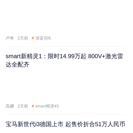
卢奇
2天前
#
深蓝S05
smart新精灵1：限时14.99万起 800V+激光雷
达全配齐
高娜
2天前
#
smart精灵#1
宝马新世代i3德国上市 起售价折合51万人民币