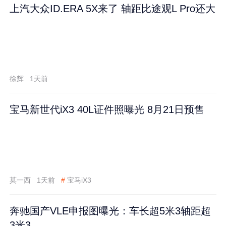
上汽大众ID.ERA 5X来了 轴距比途观L Pro还大
徐辉
1天前
宝马新世代iX3 40L证件照曝光 8月21日预售
莫一西
1天前
#
宝马iX3
奔驰国产VLE申报图曝光：车长超5米3轴距超
3米3