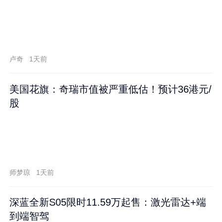
卢奇
1天前
美国花旗：奇瑞市值被严重低估！预计36港元/
股
师梦琼
1天前
深蓝全新S05限时11.59万起售：激光雷达+端
到端智驾