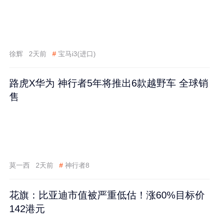
徐辉
2天前
#
宝马i3(进口)
路虎X华为 神行者5年将推出6款越野车 全球销
售
莫一西
2天前
#
神行者8
花旗：比亚迪市值被严重低估！涨60%目标价
142港元