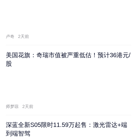
卢奇
2天前
美国花旗：奇瑞市值被严重低估！预计36港元/
股
师梦琼
2天前
深蓝全新S05限时11.59万起售：激光雷达+端
到端智驾