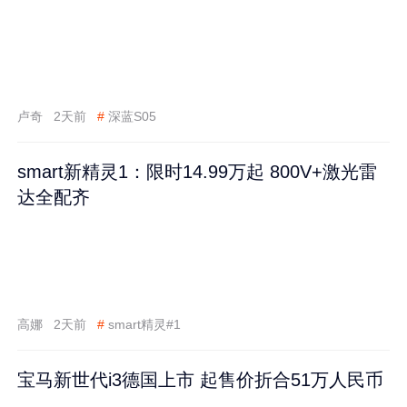
卢奇
2天前
#
深蓝S05
smart新精灵1：限时14.99万起 800V+激光雷
达全配齐
高娜
2天前
#
smart精灵#1
宝马新世代i3德国上市 起售价折合51万人民币