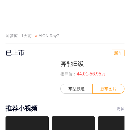
师梦琼
1天前
#
AION Ray7
已上市
新车
奔驰E级
44.01-56.95万
指导价：
车型频道
新车图片
推荐小视频
更多