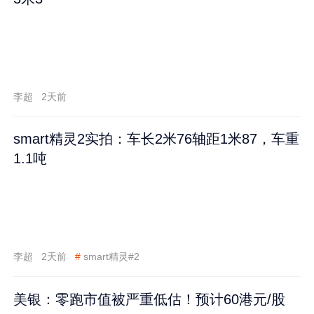
李超
2天前
smart精灵2实拍：车长2米76轴距1米87，车重
1.1吨
李超
2天前
#
smart精灵#2
美银：零跑市值被严重低估！预计60港元/股