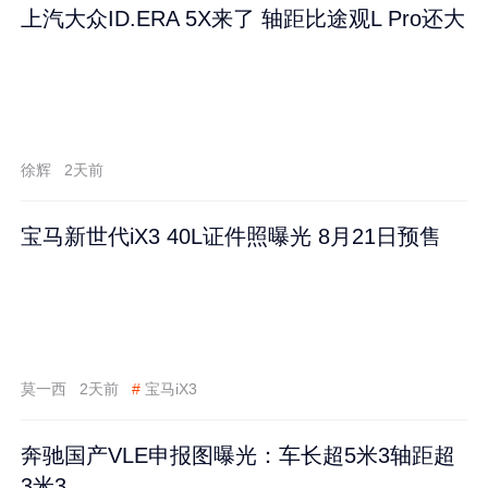
上汽大众ID.ERA 5X来了 轴距比途观L Pro还大
徐辉
2天前
宝马新世代iX3 40L证件照曝光 8月21日预售
莫一西
2天前
#
宝马iX3
奔驰国产VLE申报图曝光：车长超5米3轴距超
3米3