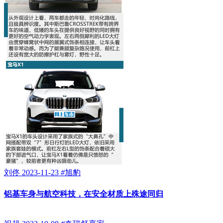
刘佟
2023-11-23
#
旭豹
铝基车身与航空科技，在安全材质上殊途同归