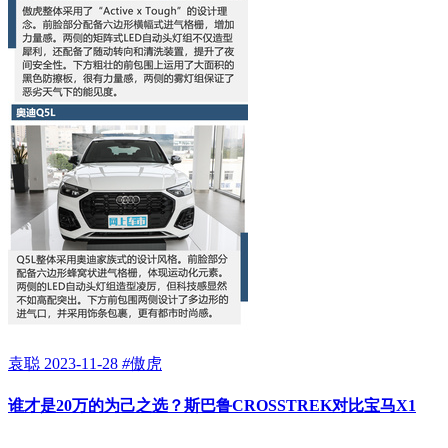
袁聪
2023-11-28
#
傲虎
谁才是20万的为己之选？斯巴鲁CROSSTREK对比宝马X1