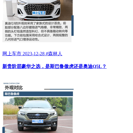
网上车市
2023-12-28
#
森林人
新贵阶层豪华之选，是斯巴鲁傲虎还是奥迪Q5L？