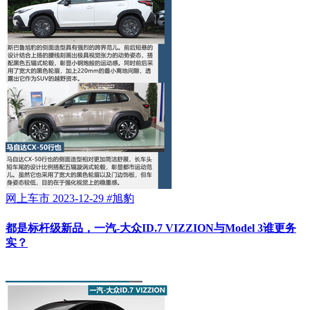
网上车市
2023-12-29
#
旭豹
都是标杆级新品，一汽-大众ID.7 VIZZION与Model 3谁更务
实？