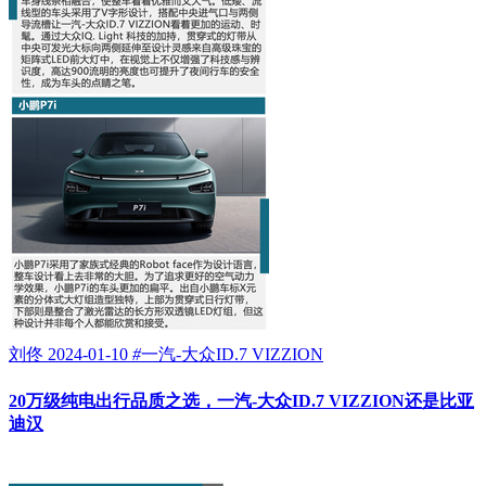
刘佟
2024-01-10
#
一汽-大众ID.7 VIZZION
20万级纯电出行品质之选，一汽-大众ID.7 VIZZION还是比亚
迪汉