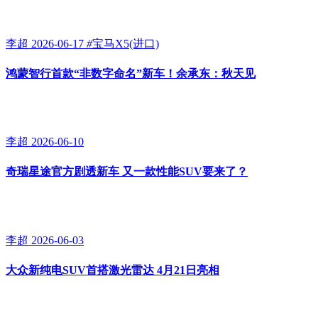
李超
2026-06-17
#
宝马X5(进口)
鸿蒙智行首款“非数字命名”新车！余承东：秋天见
李超
2026-06-10
奇瑞星途官方剧透新车 又一款性能SUV要来了？
李超
2026-06-03
大众新纯电SUV首搭激光雷达 4月21日亮相