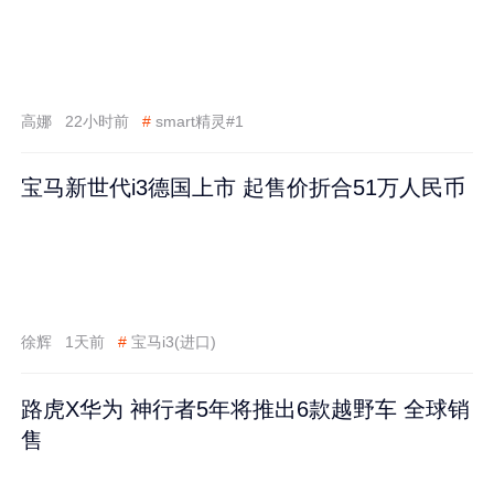
高娜
22小时前
#
smart精灵#1
宝马新世代i3德国上市 起售价折合51万人民币
徐辉
1天前
#
宝马i3(进口)
路虎X华为 神行者5年将推出6款越野车 全球销
售