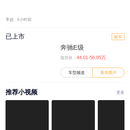
李超
5小时前
已上市
新车
奔驰E级
44.01-56.95万
指导价：
车型频道
新车图片
推荐小视频
更多