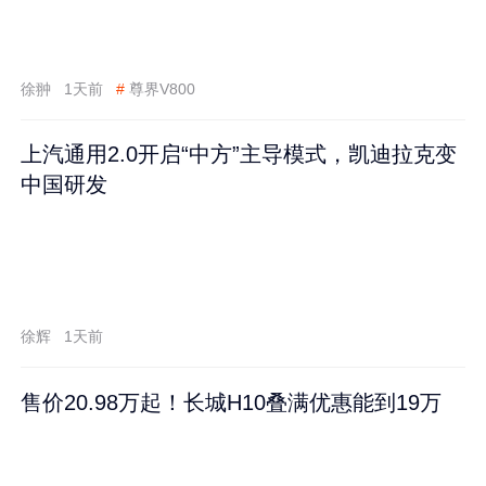
徐翀
1天前
#
尊界V800
上汽通用2.0开启“中方”主导模式，凯迪拉克变
中国研发
徐辉
1天前
售价20.98万起！长城H10叠满优惠能到19万