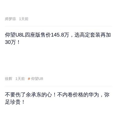
师梦琼
1天前
仰望U8L四座版售价145.8万，选高定套装再加
30万！
徐辉
1天前
#
仰望U8
不要伤了余承东的心！不内卷价格的华为，弥
足珍贵！