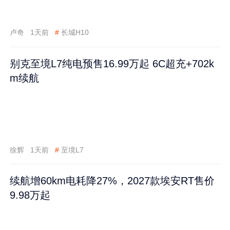
卢奇
1天前
#
长城H10
别克至境L7纯电预售16.99万起 6C超充+702k
m续航
徐辉
1天前
#
至境L7
续航增60km电耗降27%，2027款埃安RT售价
9.98万起