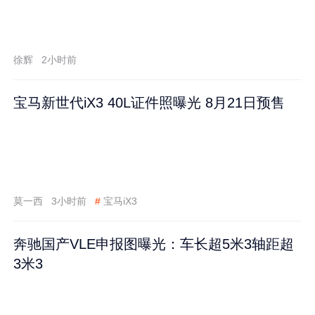
徐辉
2小时前
宝马新世代iX3 40L证件照曝光 8月21日预售
莫一西
3小时前
#
宝马iX3
奔驰国产VLE申报图曝光：车长超5米3轴距超
3米3