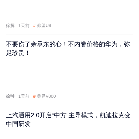
徐辉
1天前
#
仰望U8
不要伤了余承东的心！不内卷价格的华为，弥
足珍贵！
徐翀
1天前
#
尊界V800
上汽通用2.0开启“中方”主导模式，凯迪拉克变
中国研发