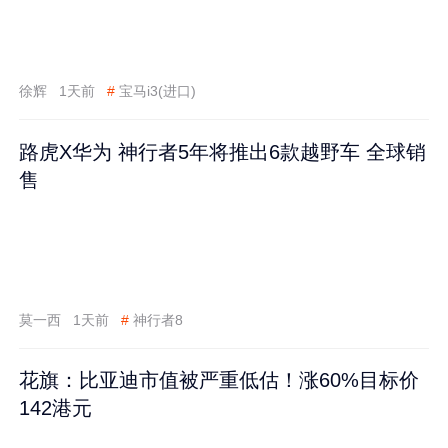
徐辉
1天前
#
宝马i3(进口)
路虎X华为 神行者5年将推出6款越野车 全球销
售
莫一西
1天前
#
神行者8
花旗：比亚迪市值被严重低估！涨60%目标价
142港元