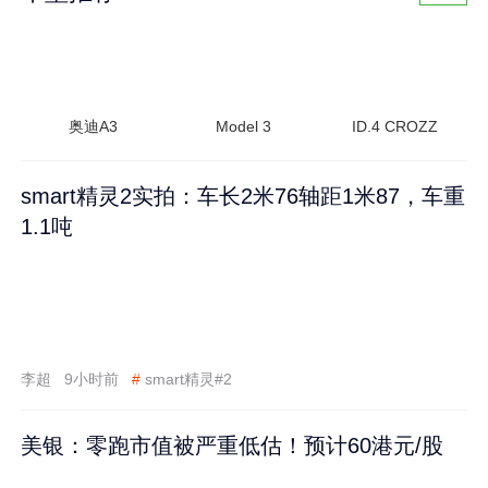
奥迪A3
Model 3
ID.4 CROZZ
smart精灵2实拍：车长2米76轴距1米87，车重
1.1吨
李超
9小时前
#
smart精灵#2
美银：零跑市值被严重低估！预计60港元/股