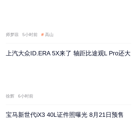
师梦琼
5小时前
#
高山
上汽大众ID.ERA 5X来了 轴距比途观L Pro还大
徐辉
6小时前
宝马新世代iX3 40L证件照曝光 8月21日预售