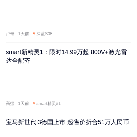
卢奇
1天前
#
深蓝S05
smart新精灵1：限时14.99万起 800V+激光雷
达全配齐
高娜
1天前
#
smart精灵#1
宝马新世代i3德国上市 起售价折合51万人民币