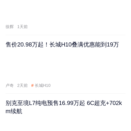
徐辉
1天前
售价20.98万起！长城H10叠满优惠能到19万
卢奇
2天前
#
长城H10
别克至境L7纯电预售16.99万起 6C超充+702k
m续航