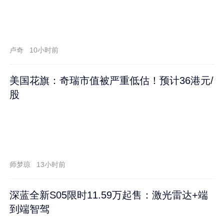
卢奇
10小时前
美国花旗：奇瑞市值被严重低估！预计36港元/
股
师梦琼
13小时前
深蓝全新S05限时11.59万起售：激光雷达+端
到端智驾