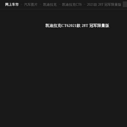
网上车市
>
汽车图片
>
凯迪拉克
>
凯迪拉克CT6
>
2021款 28T 冠军限量版
凯迪拉克CT62021款 28T 冠军限量版