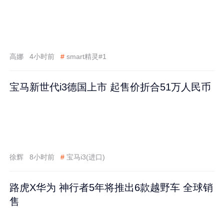
高娜
4小时前
#
smart精灵#1
宝马新世代i3德国上市 起售价折合51万人民币
徐辉
8小时前
#
宝马i3(进口)
路虎X华为 神行者5年将推出6款越野车 全球销
售