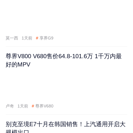
莫一西
1天前
#
享界G9
尊界V800 V680售价64.8-101.6万 1千万内最
好的MPV
卢奇
1天前
#
尊界V680
别克至境E7十月在韩国销售！上汽通用开启大
规模出口