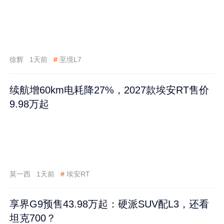
徐辉
1天前
#
至境L7
续航增60km电耗降27%，2027款埃安RT售价
9.98万起
莫一西
1天前
#
埃安RT
享界G9预售43.98万起：硬派SUV配L3，还看
坦克700？