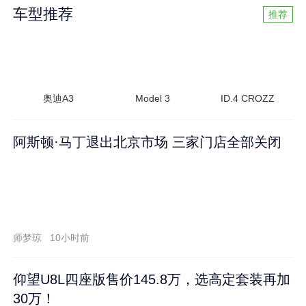
车型推荐
推荐
奥迪A3
Model 3
ID.4 CROZZ
阿斯顿·马丁退出北京市场 三家门店全部关闭
师梦琼
10小时前
仰望U8L四座版售价145.8万，选高定套装再加
30万！