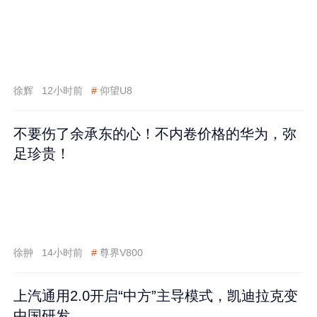
徐辉
12小时前
#
仰望U8
不要伤了余承东的心！不内卷价格的华为，弥
足珍贵！
徐翀
14小时前
#
尊界V800
上汽通用2.0开启“中方”主导模式，凯迪拉克变
中国研发