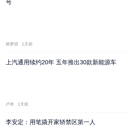
号
师梦琼
1天前
上汽通用续约20年 五年推出30款新能源车
卢奇
1天前
李安定：用笔撬开家轿禁区第一人