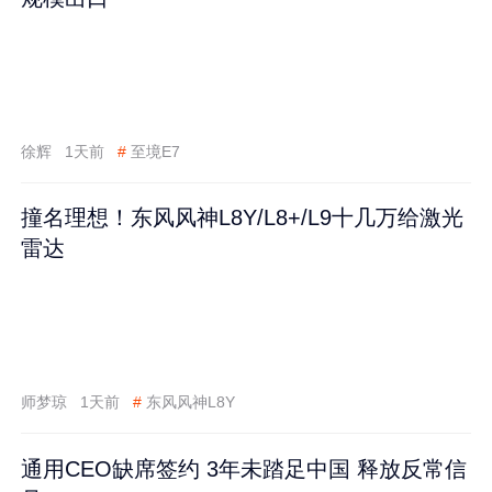
徐辉
1天前
#
至境E7
撞名理想！东风风神L8Y/L8+/L9十几万给激光
雷达
师梦琼
1天前
#
东风风神L8Y
通用CEO缺席签约 3年未踏足中国 释放反常信