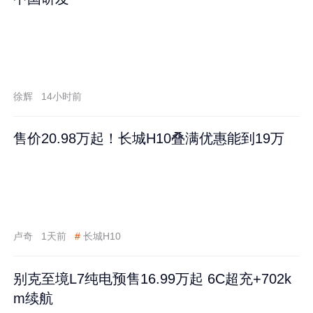
徐辉
14小时前
售价20.98万起！长城H10叠满优惠能到19万
卢奇
1天前
#
长城H10
别克至境L7纯电预售16.99万起 6C超充+702k
m续航