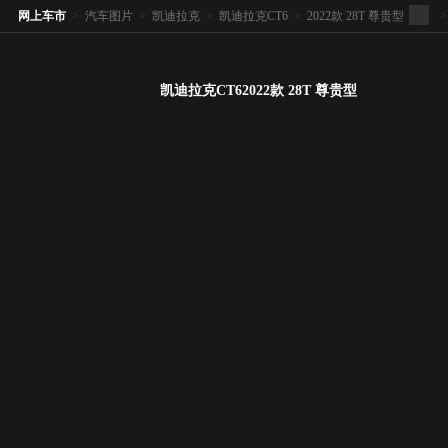
网上车市
>
汽车图片
>
凯迪拉克
>
凯迪拉克CT6
>
2022款 28T 尊贵型
>
凯迪拉克CT62022款 28T 尊贵型