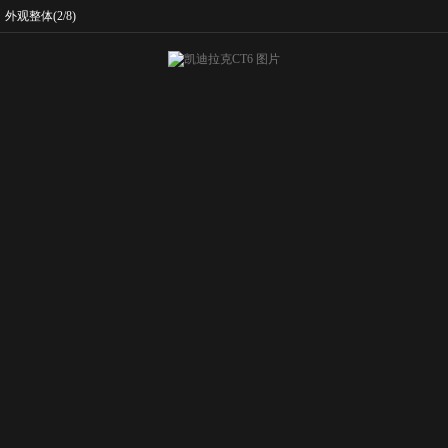
外观整体
(2/8)