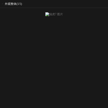
>
外观整体
(1/1)