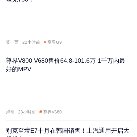
莫一西
22小时前
#
享界G9
尊界V800 V680售价64.8-101.6万 1千万内最
好的MPV
卢奇
23小时前
#
尊界V680
别克至境E7十月在韩国销售！上汽通用开启大