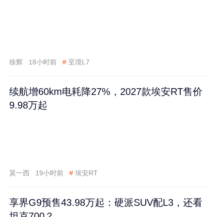
徐辉
18小时前
#
至境L7
续航增60km电耗降27%，2027款埃安RT售价
9.98万起
莫一西
19小时前
#
埃安RT
享界G9预售43.98万起：硬派SUV配L3，还看
坦克700？