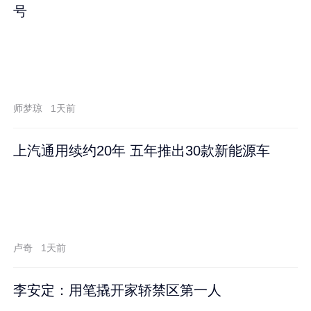
号
师梦琼
1天前
上汽通用续约20年 五年推出30款新能源车
卢奇
1天前
李安定：用笔撬开家轿禁区第一人