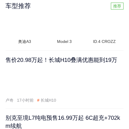
车型推荐
推荐
奥迪A3
Model 3
ID.4 CROZZ
售价20.98万起！长城H10叠满优惠能到19万
卢奇
17小时前
#
长城H10
别克至境L7纯电预售16.99万起 6C超充+702k
m续航