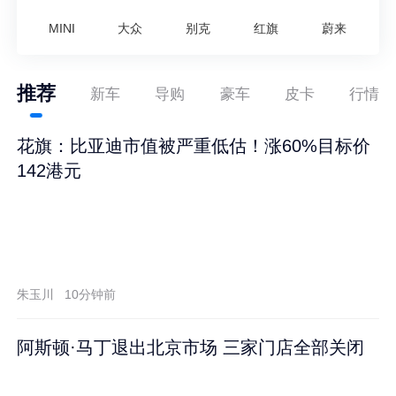
MINI
大众
别克
红旗
蔚来
推荐
新车
导购
豪车
皮卡
行情
花旗：比亚迪市值被严重低估！涨60%目标价
142港元
朱玉川
10分钟前
阿斯顿·马丁退出北京市场 三家门店全部关闭