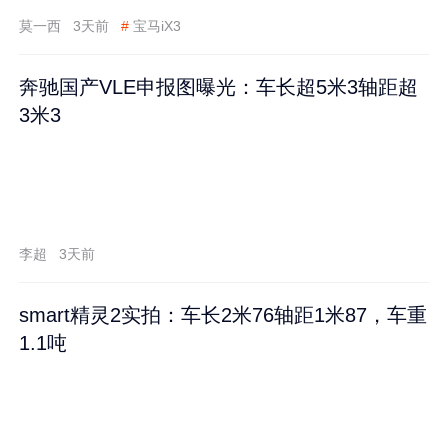
莫一西
3天前
#
宝马iX3
奔驰国产VLE申报图曝光：车长超5米3轴距超
3米3
李超
3天前
smart精灵2实拍：车长2米76轴距1米87，车重
1.1吨