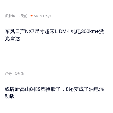
师梦琼
2天前
#
AION Ray7
东风日产NX7尺寸超宋L DM-i 纯电300km+激
光雷达
卢奇
3天前
魏牌新高山8和9都换脸了，8还变成了油电混
动版