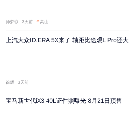
师梦琼
3天前
#
高山
上汽大众ID.ERA 5X来了 轴距比途观L Pro还大
徐辉
3天前
宝马新世代iX3 40L证件照曝光 8月21日预售