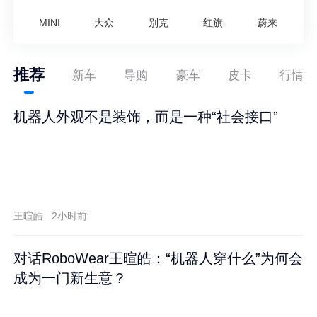
MINI
大众
别克
红旗
蔚来
推荐
新车
导购
豪车
皮卡
行情
机器人外观不是装饰，而是一种“社会接口”
王暄皓
2小时前
对话RoboWear王暄皓：“机器人穿什么”为何会
成为一门新生意？