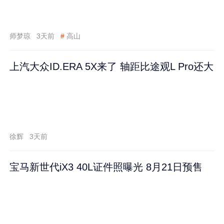
师梦琼
3天前
#
高山
上汽大众ID.ERA 5X来了 轴距比途观L Pro还大
徐辉
3天前
宝马新世代iX3 40L证件照曝光 8月21日预售