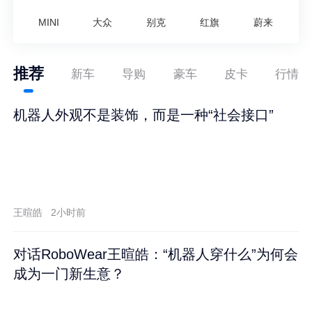
MINI
大众
别克
红旗
蔚来
推荐
新车
导购
豪车
皮卡
行情
机器人外观不是装饰，而是一种“社会接口”
王暄皓
2小时前
对话RoboWear王暄皓：“机器人穿什么”为何会
成为一门新生意？