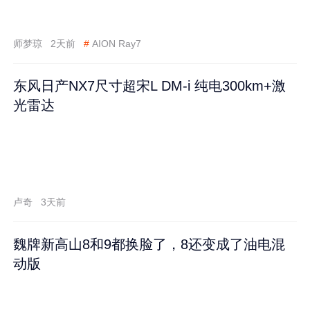
师梦琼
2天前
#
AION Ray7
东风日产NX7尺寸超宋L DM-i 纯电300km+激
光雷达
卢奇
3天前
魏牌新高山8和9都换脸了，8还变成了油电混
动版