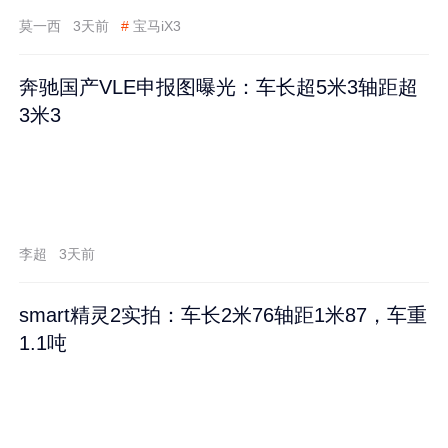
莫一西
3天前
#
宝马iX3
奔驰国产VLE申报图曝光：车长超5米3轴距超
3米3
李超
3天前
smart精灵2实拍：车长2米76轴距1米87，车重
1.1吨