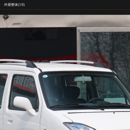
>
外观整体
(1/8)