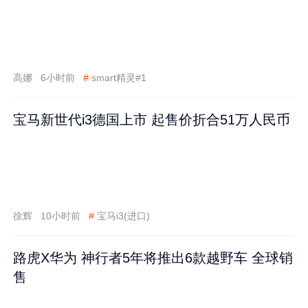
高娜
6小时前
#
smart精灵#1
宝马新世代i3德国上市 起售价折合51万人民币
徐辉
10小时前
#
宝马i3(进口)
路虎X华为 神行者5年将推出6款越野车 全球销
售