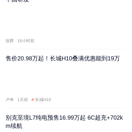
徐辉
16小时前
售价20.98万起！长城H10叠满优惠能到19万
卢奇
1天前
#
长城H10
别克至境L7纯电预售16.99万起 6C超充+702k
m续航