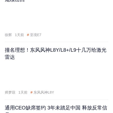
徐辉
1天前
#
至境E7
撞名理想！东风风神L8Y/L8+/L9十几万给激光
雷达
师梦琼
1天前
#
东风风神L8Y
通用CEO缺席签约 3年未踏足中国 释放反常信