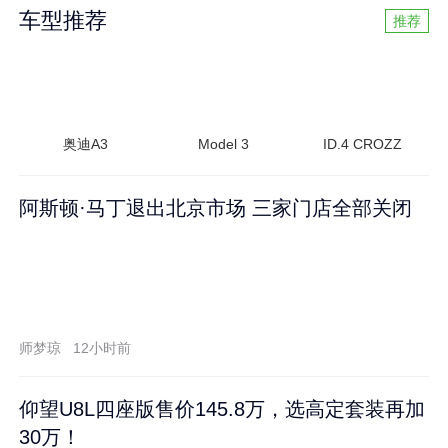
车型推荐
推荐
奥迪A3
Model 3
ID.4 CROZZ
阿斯顿·马丁退出北京市场 三家门店全部关闭
师梦琼
12小时前
仰望U8L四座版售价145.8万，选高定套装再加
30万！