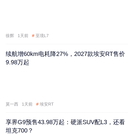
徐辉
1天前
#
至境L7
续航增60km电耗降27%，2027款埃安RT售价
9.98万起
莫一西
1天前
#
埃安RT
享界G9预售43.98万起：硬派SUV配L3，还看
坦克700？