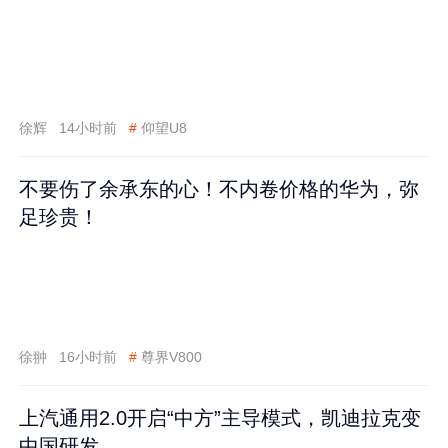
徐辉
14小时前
#
仰望U8
不要伤了余承东的心！不内卷价格的华为，弥
足珍贵！
徐翀
16小时前
#
尊界V800
上汽通用2.0开启“中方”主导模式，凯迪拉克变
中国研发