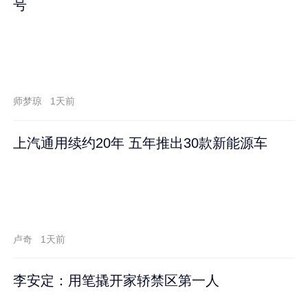
号
师梦琼
1天前
上汽通用续约20年 五年推出30款新能源车
卢奇
1天前
李安定：用笔撬开家轿禁区第一人