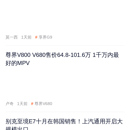
莫一西
1天前
#
享界G9
尊界V800 V680售价64.8-101.6万 1千万内最
好的MPV
卢奇
1天前
#
尊界V680
别克至境E7十月在韩国销售！上汽通用开启大
规模出口