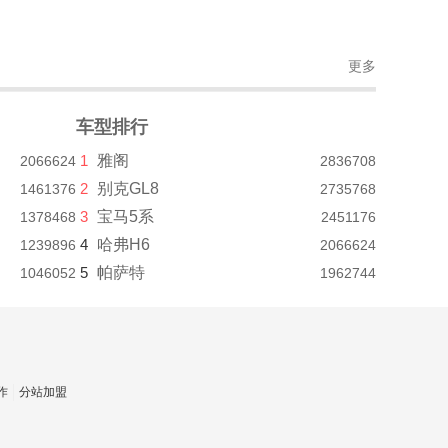
更多
车型排行
1
雅阁
2066624
2836708
2
别克GL8
1461376
2735768
3
宝马5系
1378468
2451176
4
哈弗H6
1239896
2066624
5
帕萨特
1046052
1962744
作
分站加盟