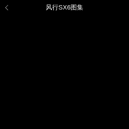
风行SX6图集