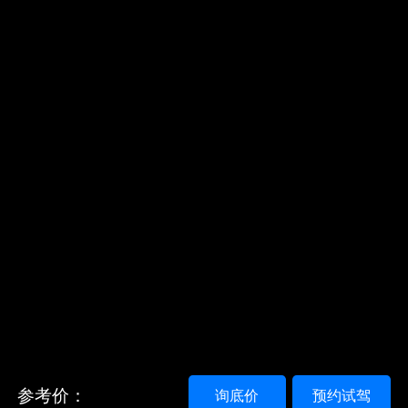
参考价：
询底价
预约试驾