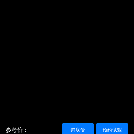
参考价：
询底价
预约试驾