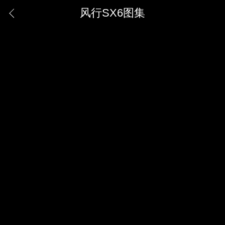
风行SX6图集