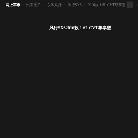
网上车市
>
汽车图片
>
东风风行
>
风行SX6
>
2016款 1.6L CVT尊享型
风行SX62016款 1.6L CVT尊享型