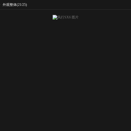
>
外观整体
(21/25)