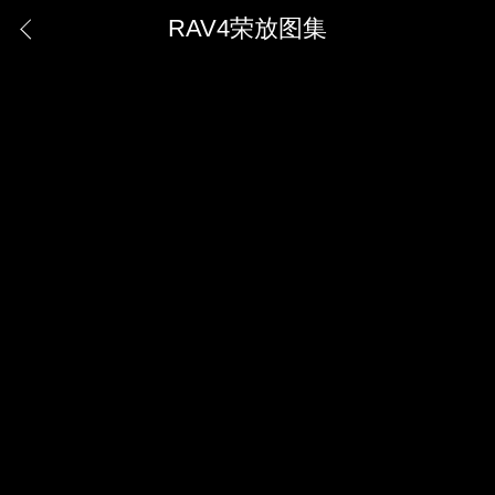
RAV4荣放图集