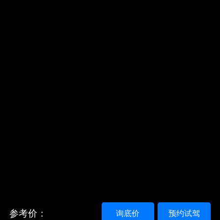
参考价：
询底价
预约试驾