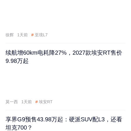
徐辉
1天前
#
至境L7
续航增60km电耗降27%，2027款埃安RT售价
9.98万起
莫一西
1天前
#
埃安RT
享界G9预售43.98万起：硬派SUV配L3，还看
坦克700？