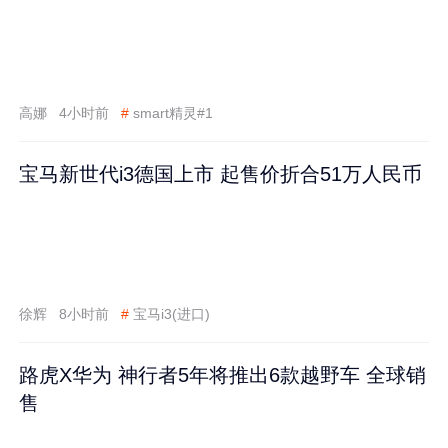
高娜
4小时前
#
smart精灵#1
宝马新世代i3德国上市 起售价折合51万人民币
徐辉
8小时前
#
宝马i3(进口)
路虎X华为 神行者5年将推出6款越野车 全球销
售