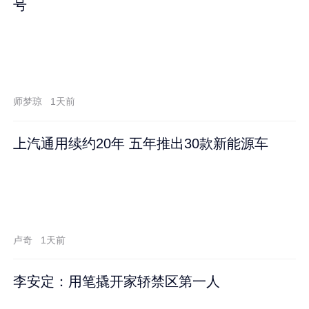
号
师梦琼
1天前
上汽通用续约20年 五年推出30款新能源车
卢奇
1天前
李安定：用笔撬开家轿禁区第一人