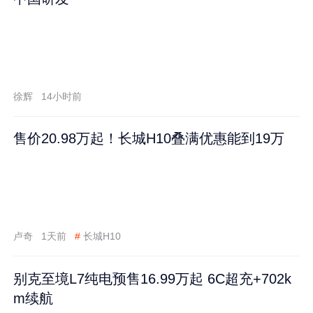
徐辉
14小时前
售价20.98万起！长城H10叠满优惠能到19万
卢奇
1天前
#
长城H10
别克至境L7纯电预售16.99万起 6C超充+702k
m续航