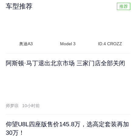
车型推荐
推荐
奥迪A3
Model 3
ID.4 CROZZ
阿斯顿·马丁退出北京市场 三家门店全部关闭
师梦琼
10小时前
仰望U8L四座版售价145.8万，选高定套装再加
30万！