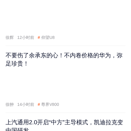
徐辉
12小时前
#
仰望U8
不要伤了余承东的心！不内卷价格的华为，弥
足珍贵！
徐翀
14小时前
#
尊界V800
上汽通用2.0开启“中方”主导模式，凯迪拉克变
中国研发