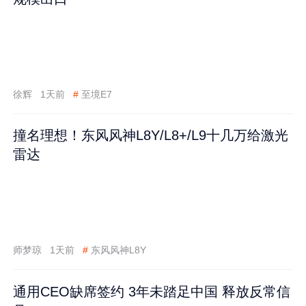
徐辉
1天前
#
至境E7
撞名理想！东风风神L8Y/L8+/L9十几万给激光
雷达
师梦琼
1天前
#
东风风神L8Y
通用CEO缺席签约 3年未踏足中国 释放反常信