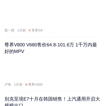
莫一西
1天前
#
享界G9
尊界V800 V680售价64.8-101.6万 1千万内最
好的MPV
卢奇
1天前
#
尊界V680
别克至境E7十月在韩国销售！上汽通用开启大
规模出口