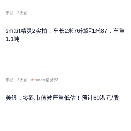
李超
3天前
smart精灵2实拍：车长2米76轴距1米87，车重
1.1吨
李超
3天前
#
smart精灵#2
美银：零跑市值被严重低估！预计60港元/股