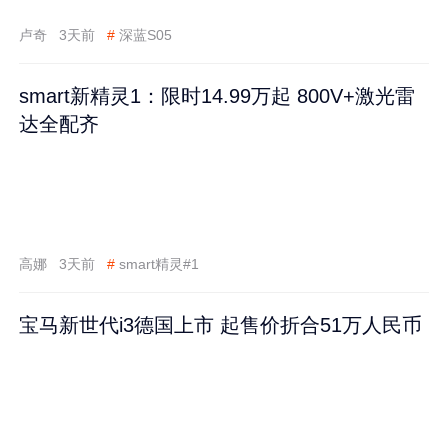
卢奇
3天前
#
深蓝S05
smart新精灵1：限时14.99万起 800V+激光雷
达全配齐
高娜
3天前
#
smart精灵#1
宝马新世代i3德国上市 起售价折合51万人民币