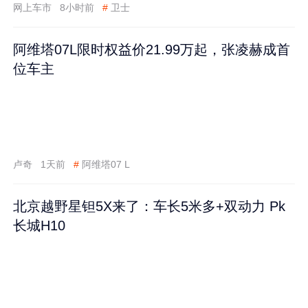
网上车市
8小时前
#
卫士
阿维塔07L限时权益价21.99万起，张凌赫成首
位车主
卢奇
1天前
#
阿维塔07 L
北京越野星钽5X来了：车长5米多+双动力 Pk
长城H10