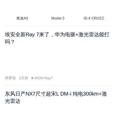
奥迪A3
Model 3
ID.4 CROZZ
埃安全新Ray 7来了，华为电驱+激光雷达能打
吗？
师梦琼
2天前
#
AION Ray7
东风日产NX7尺寸超宋L DM-i 纯电300km+激
光雷达