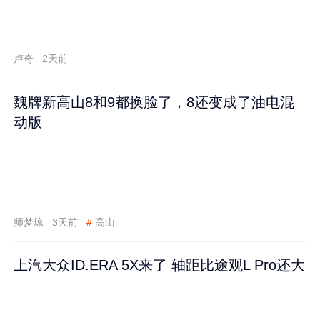
卢奇
2天前
魏牌新高山8和9都换脸了，8还变成了油电混
动版
师梦琼
3天前
#
高山
上汽大众ID.ERA 5X来了 轴距比途观L Pro还大