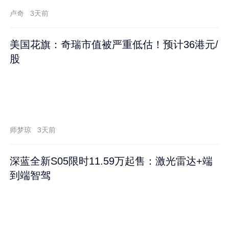
卢奇
3天前
美国花旗：奇瑞市值被严重低估！预计36港元/
股
师梦琼
3天前
深蓝全新S05限时11.59万起售：激光雷达+端
到端智驾