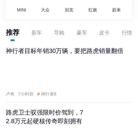
MINI
大众
别克
红旗
蔚来
推荐
新车
导购
豪车
皮卡
行情
神行者目标年销30万辆，要把路虎销量翻倍
卢奇
7小时前
#
神行者8
路虎卫士驭强限时价驾到，7
2.8万元起硬核传奇即刻拥有