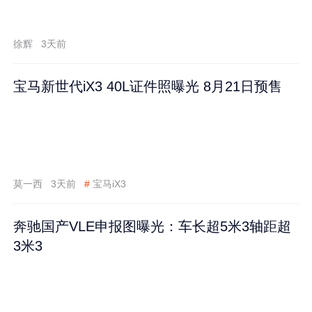
徐辉
3天前
宝马新世代iX3 40L证件照曝光 8月21日预售
莫一西
3天前
#
宝马iX3
奔驰国产VLE申报图曝光：车长超5米3轴距超
3米3