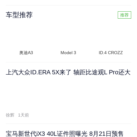
车型推荐
推荐
奥迪A3
Model 3
ID.4 CROZZ
上汽大众ID.ERA 5X来了 轴距比途观L Pro还大
徐辉
1天前
宝马新世代iX3 40L证件照曝光 8月21日预售