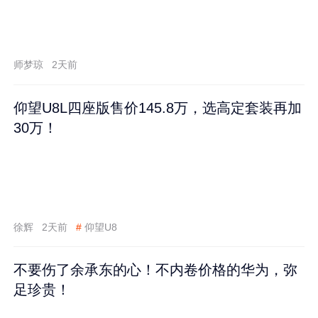
师梦琼
2天前
仰望U8L四座版售价145.8万，选高定套装再加
30万！
徐辉
2天前
#
仰望U8
不要伤了余承东的心！不内卷价格的华为，弥
足珍贵！