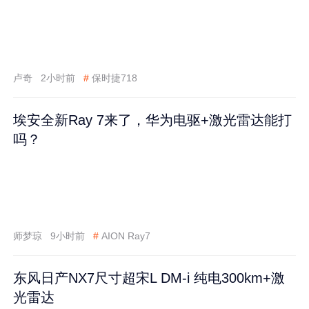
卢奇
2小时前
#
保时捷718
埃安全新Ray 7来了，华为电驱+激光雷达能打
吗？
师梦琼
9小时前
#
AION Ray7
东风日产NX7尺寸超宋L DM-i 纯电300km+激
光雷达