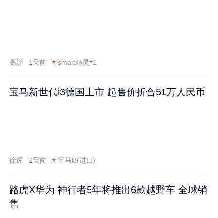
高娜
1天前
#
smart精灵#1
宝马新世代i3德国上市 起售价折合51万人民币
徐辉
2天前
#
宝马i3(进口)
路虎X华为 神行者5年将推出6款越野车 全球销
售