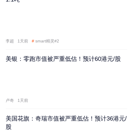
李超
1天前
#
smart精灵#2
美银：零跑市值被严重低估！预计60港元/股
卢奇
1天前
美国花旗：奇瑞市值被严重低估！预计36港元/
股