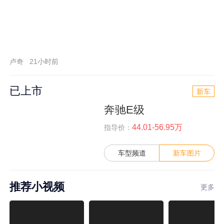
卢奇
21小时前
已上市
新车
奔驰E级
44.01-56.95万
指导价：
车型频道
新车图片
推荐小视频
更多