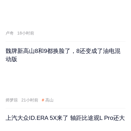
卢奇
18小时前
魏牌新高山8和9都换脸了，8还变成了油电混
动版
师梦琼
21小时前
#
高山
上汽大众ID.ERA 5X来了 轴距比途观L Pro还大