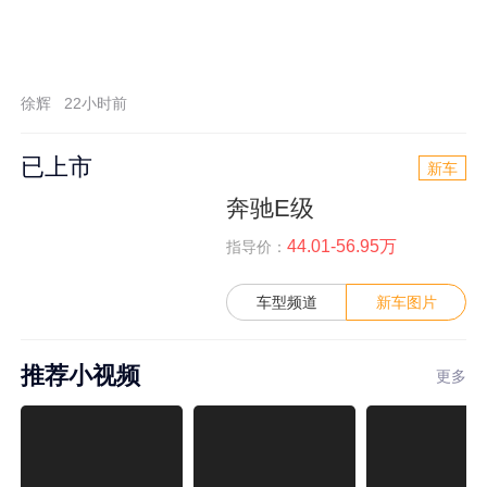
徐辉
22小时前
已上市
新车
奔驰E级
44.01-56.95万
指导价：
车型频道
新车图片
推荐小视频
更多