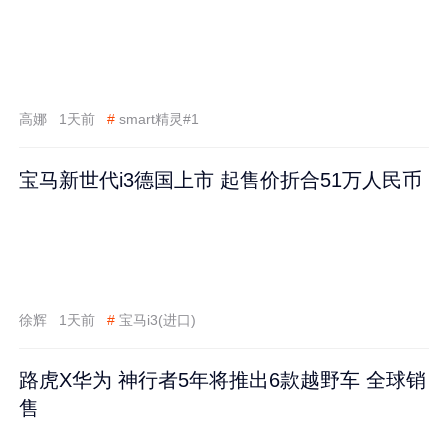
高娜
1天前
#
smart精灵#1
宝马新世代i3德国上市 起售价折合51万人民币
徐辉
1天前
#
宝马i3(进口)
路虎X华为 神行者5年将推出6款越野车 全球销
售