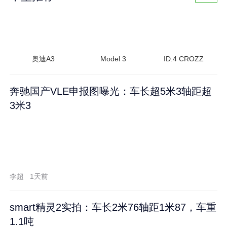
奥迪A3
Model 3
ID.4 CROZZ
奔驰国产VLE申报图曝光：车长超5米3轴距超
3米3
李超
1天前
smart精灵2实拍：车长2米76轴距1米87，车重
1.1吨