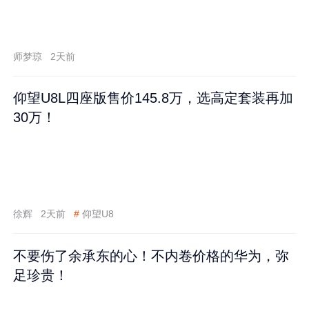
师梦琼
2天前
仰望U8L四座版售价145.8万，选高定套装再加
30万！
徐辉
2天前
#
仰望U8
不要伤了余承东的心！不内卷价格的华为，弥
足珍贵！