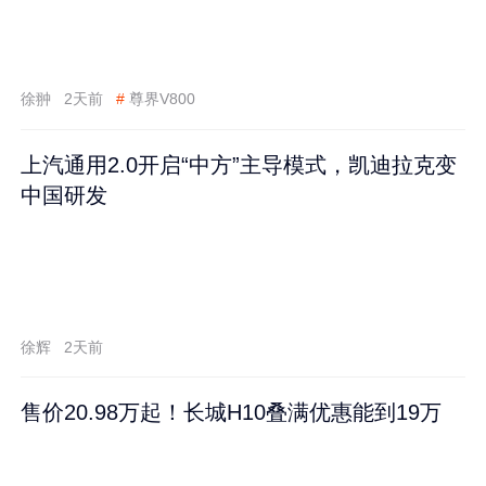
徐翀
2天前
#
尊界V800
上汽通用2.0开启“中方”主导模式，凯迪拉克变
中国研发
徐辉
2天前
售价20.98万起！长城H10叠满优惠能到19万