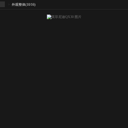
>
外观整体
(10/16)