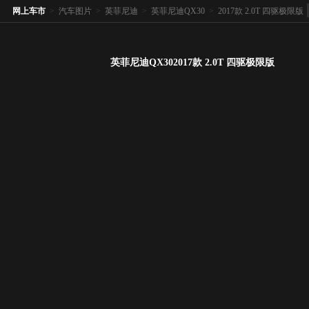
网上车市
>
汽车图片
>
英菲尼迪
>
英菲尼迪QX30
>
2017款 2.0T 四驱极限版
英菲尼迪QX302017款 2.0T 四驱极限版