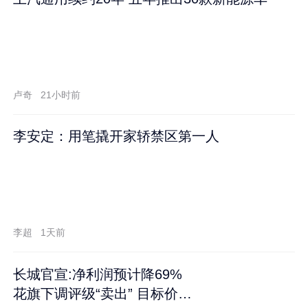
卢奇
21小时前
李安定：用笔撬开家轿禁区第一人
李超
1天前
长城官宣:净利润预计降69%
花旗下调评级“卖出” 目标价再