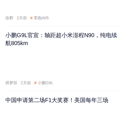
徐辉
2天前
#
零跑A05
小鹏G9L官宣：轴距超小米澎程N90，纯电续
航805km
师梦琼
2天前
#
小鹏G9L
中国申请第二场F1大奖赛！美国每年三场