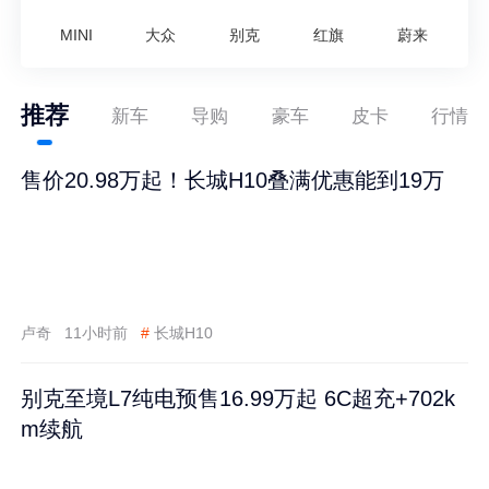
MINI
大众
别克
红旗
蔚来
推荐
新车
导购
豪车
皮卡
行情
售价20.98万起！长城H10叠满优惠能到19万
卢奇
11小时前
#
长城H10
别克至境L7纯电预售16.99万起 6C超充+702k
m续航