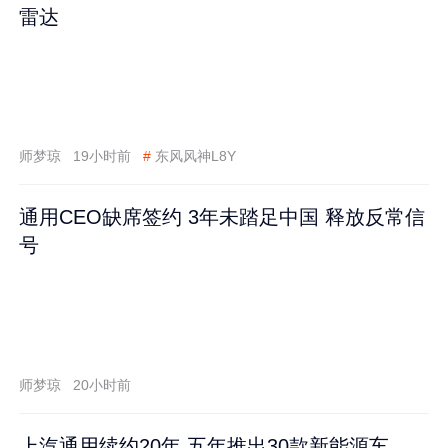
雷达
师梦琼
19小时前
#
东风风神L8Y
通用CEO缺席签约 3年未踏足中国 释放反常信
号
师梦琼
20小时前
上汽通用续约20年 五年推出30款新能源车