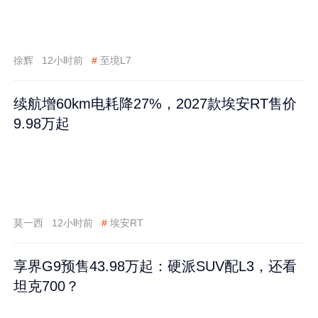
徐辉
12小时前
#
至境L7
续航增60km电耗降27%，2027款埃安RT售价
9.98万起
莫一西
12小时前
#
埃安RT
享界G9预售43.98万起：硬派SUV配L3，还看
坦克700？