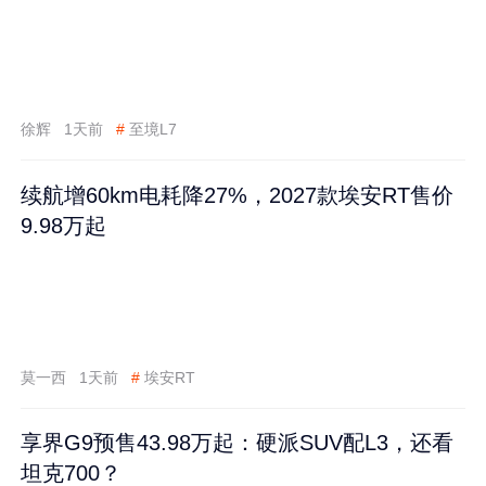
徐辉
1天前
#
至境L7
续航增60km电耗降27%，2027款埃安RT售价
9.98万起
莫一西
1天前
#
埃安RT
享界G9预售43.98万起：硬派SUV配L3，还看
坦克700？