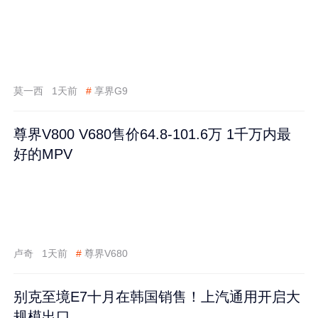
莫一西
1天前
#
享界G9
尊界V800 V680售价64.8-101.6万 1千万内最
好的MPV
卢奇
1天前
#
尊界V680
别克至境E7十月在韩国销售！上汽通用开启大
规模出口