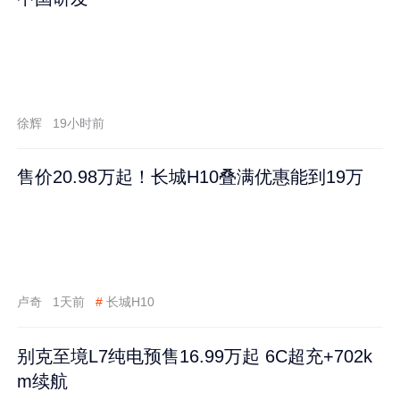
徐辉
19小时前
售价20.98万起！长城H10叠满优惠能到19万
卢奇
1天前
#
长城H10
别克至境L7纯电预售16.99万起 6C超充+702k
m续航