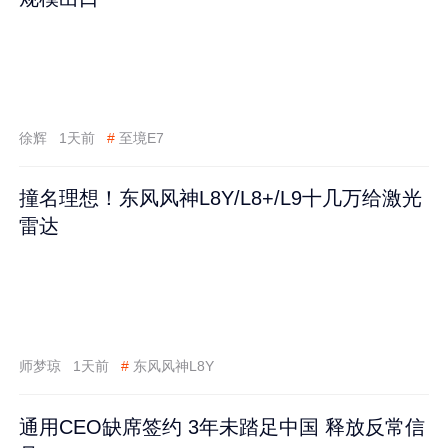
徐辉
1天前
#
至境E7
撞名理想！东风风神L8Y/L8+/L9十几万给激光
雷达
师梦琼
1天前
#
东风风神L8Y
通用CEO缺席签约 3年未踏足中国 释放反常信