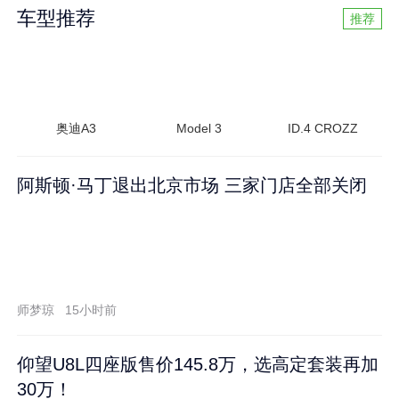
车型推荐
推荐
奥迪A3
Model 3
ID.4 CROZZ
阿斯顿·马丁退出北京市场 三家门店全部关闭
师梦琼
15小时前
仰望U8L四座版售价145.8万，选高定套装再加
30万！