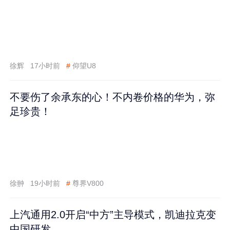
徐辉
17小时前
#
仰望U8
不要伤了余承东的心！不内卷价格的华为，弥
足珍贵！
徐翀
19小时前
#
尊界V800
上汽通用2.0开启“中方”主导模式，凯迪拉克变
中国研发