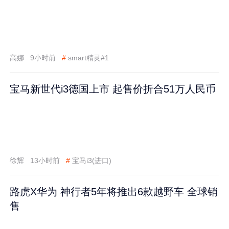
高娜
9小时前
#
smart精灵#1
宝马新世代i3德国上市 起售价折合51万人民币
徐辉
13小时前
#
宝马i3(进口)
路虎X华为 神行者5年将推出6款越野车 全球销
售