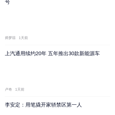
号
师梦琼
1天前
上汽通用续约20年 五年推出30款新能源车
卢奇
1天前
李安定：用笔撬开家轿禁区第一人