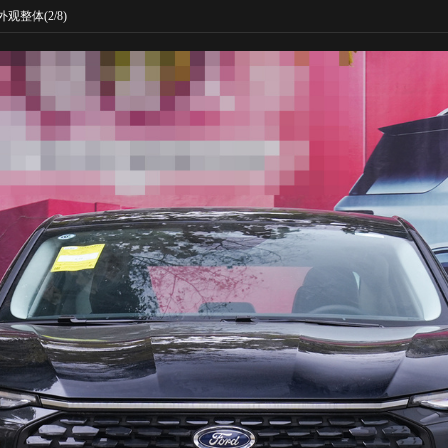
外观整体
(2/8)