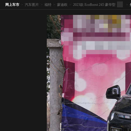
网上车市
>
汽车图片
>
福特
>
蒙迪欧
>
2023款 EcoBoost 245 豪华型
>