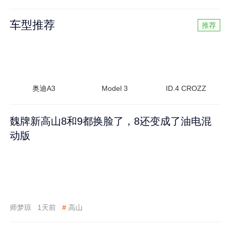
车型推荐
推荐
奥迪A3
Model 3
ID.4 CROZZ
魏牌新高山8和9都换脸了，8还变成了油电混
动版
师梦琼
1天前
#
高山