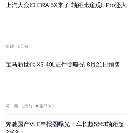
上汽大众ID.ERA 5X来了 轴距比途观L Pro还大
徐辉
1天前
宝马新世代iX3 40L证件照曝光 8月21日预售
莫一西
1天前
#
宝马iX3
奔驰国产VLE申报图曝光：车长超5米3轴距超
3米3