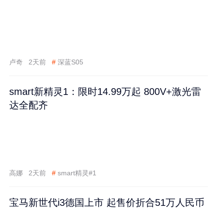
卢奇
2天前
#
深蓝S05
smart新精灵1：限时14.99万起 800V+激光雷
达全配齐
高娜
2天前
#
smart精灵#1
宝马新世代i3德国上市 起售价折合51万人民币