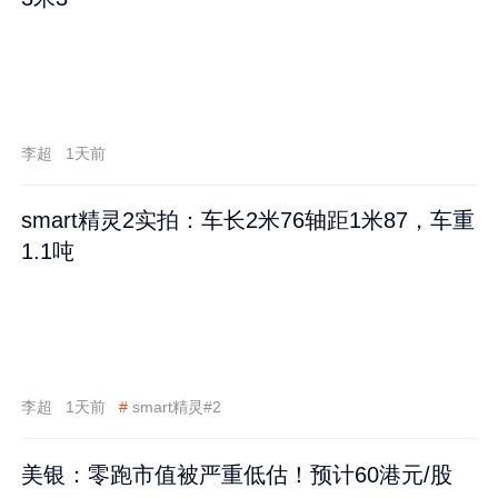
李超
1天前
smart精灵2实拍：车长2米76轴距1米87，车重
1.1吨
李超
1天前
#
smart精灵#2
美银：零跑市值被严重低估！预计60港元/股