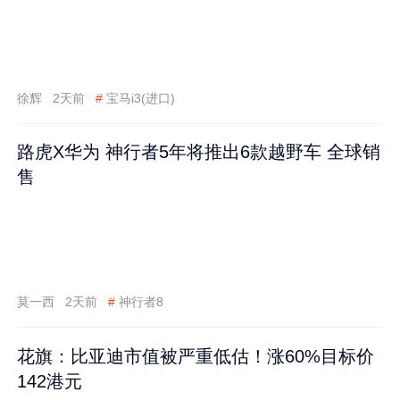
徐辉
2天前
#
宝马i3(进口)
路虎X华为 神行者5年将推出6款越野车 全球销
售
莫一西
2天前
#
神行者8
花旗：比亚迪市值被严重低估！涨60%目标价
142港元