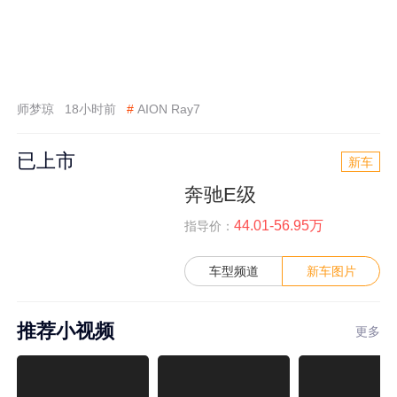
师梦琼
18小时前
#
AION Ray7
已上市
新车
奔驰E级
44.01-56.95万
指导价：
车型频道
新车图片
推荐小视频
更多