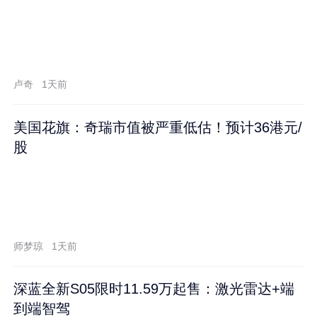
卢奇
1天前
美国花旗：奇瑞市值被严重低估！预计36港元/
股
师梦琼
1天前
深蓝全新S05限时11.59万起售：激光雷达+端
到端智驾